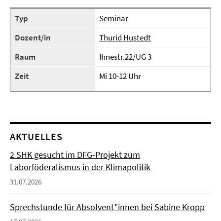
Typ
Seminar
Dozent/in
Thurid Hustedt
Raum
Ihnestr.22/UG 3
Zeit
Mi 10-12 Uhr
AKTUELLES
2 SHK gesucht im DFG-Projekt zum
Laborföderalismus in der Klimapolitik
31.07.2026
Sprechstunde für Absolvent*innen bei Sabine Kropp