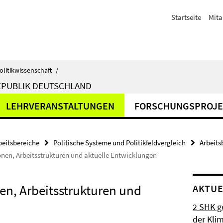
Startseite
Mita
olitikwissenschaft
/
EPUBLIK DEUTSCHLAND
LEHRVERANSTALTUNGEN
FORSCHUNGSPROJE
beitsbereiche
Politische Systeme und Politikfeldvergleich
Arbeits
nen, Arbeitsstrukturen und aktuelle Entwicklungen
en, Arbeitsstrukturen und
AKTUE
2 SHK g
der Klim