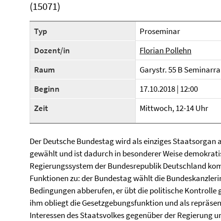
(15071)
Typ
Proseminar
Dozent/in
Florian Pollehn
Raum
Garystr. 55 B Seminarr
Beginn
17.10.2018 | 12:00
Zeit
Mittwoch, 12-14 Uhr
Der Deutsche Bundestag wird als einziges Staatsorgan 
gewählt und ist dadurch in besonderer Weise demokrati
Regierungssystem der Bundesrepublik Deutschland ko
Funktionen zu: der Bundestag wählt die Bundeskanzleri
Bedingungen abberufen, er übt die politische Kontroll
ihm obliegt die Gesetzgebungsfunktion und als repräsent
Interessen des Staatsvolkes gegenüber der Regierung und 