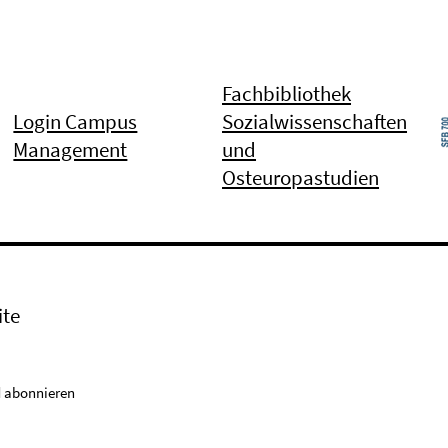
Fachbibliothek
Login Campus
Sozialwissenschaften
Management
und
Osteuropastudien
ite
 abonnieren