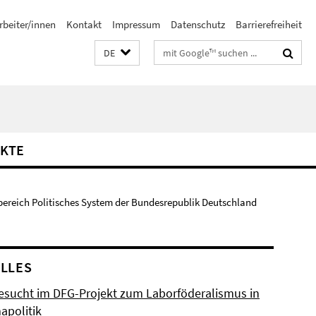
rbeiter/innen
Kontakt
Impressum
Datenschutz
Barrierefreiheit
Suchbegriffe
DE
KTE
bereich Politisches System der Bundesrepublik Deutschland
LLES
esucht im DFG-Projekt zum Laborföderalismus in
apolitik