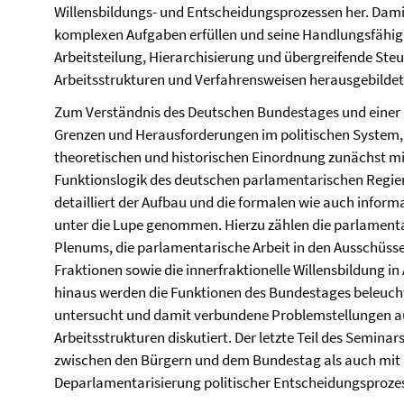
Willensbildungs- und Entscheidungsprozessen her. Damit
komplexen Aufgaben erfüllen und seine Handlungsfähigk
Arbeitsteilung, Hierarchisierung und übergreifende S
Arbeitsstrukturen und Verfahrensweisen herausgebildet
Zum Verständnis des Deutschen Bundestages und einer k
Grenzen und Herausforderungen im politischen System, 
theoretischen und historischen Einordnung zunächst mi
Funktionslogik des deutschen parlamentarischen Regi
detailliert der Aufbau und die formalen wie auch infor
unter die Lupe genommen. Hierzu zählen die parlamenta
Plenums, die parlamentarische Arbeit in den Ausschüsse
Fraktionen sowie die innerfraktionelle Willensbildung i
hinaus werden die Funktionen des Bundestages beleuc
untersucht und damit verbundene Problemstellungen a
Arbeitsstrukturen diskutiert. Der letzte Teil des Semina
zwischen den Bürgern und dem Bundestag als auch mit 
Deparlamentarisierung politischer Entscheidungsproze