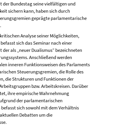
 der Bundestag seine vielfältigen und
eit sichern kann, haben sich durch
teuerungsgremien geprägte parlamentarische
.
ritischen Analyse seiner Möglichkeiten,
befasst sich das Seminar nach einer
t der als „neuer Dualismus“ bezeichneten
erungssystems. Anschließend werden
malen inneren Funktionsweisen des Parlaments
rischen Steuerungsgremien, die Rolle des
n, die Strukturen und Funktionen der
n Arbeitsgruppen bzw. Arbeitskreisen. Darüber
htet, ihre empirische Wahrnehmung
ufgrund der parlamentarischen
rs befasst sich sowohl mit dem Verhältnis
aktuellen Debatten um die
sse.