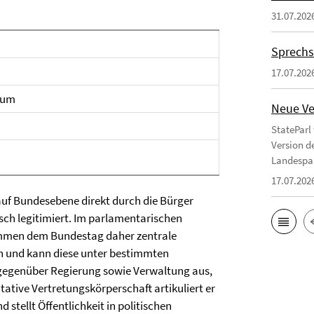
31.07.202
Sprechs
17.07.202
aum
Neue Ve
StateParl
Version d
Landespa
17.07.202
auf Bundesebene direkt durch die Bürger
sch legitimiert. Im parlamentarischen
mmen dem Bundestag daher zentrale
n und kann diese unter bestimmten
e gegenüber Regierung sowie Verwaltung aus,
ative Vertretungskörperschaft artikuliert er
stellt Öffentlichkeit in politischen