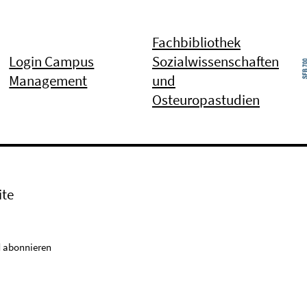
Fachbibliothek
Login Campus
Sozialwissenschaften
Management
und
Osteuropastudien
ite
 abonnieren