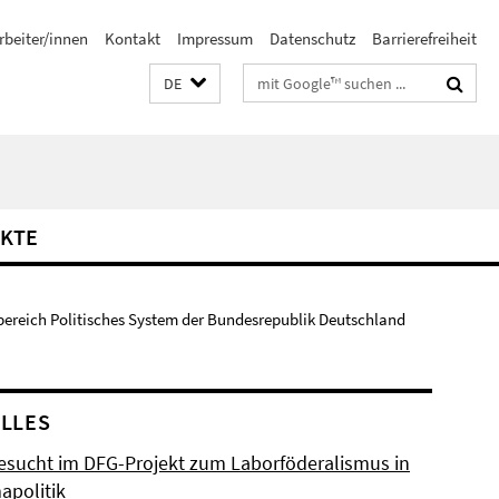
rbeiter/innen
Kontakt
Impressum
Datenschutz
Barrierefreiheit
Suchbegriffe
DE
KTE
bereich Politisches System der Bundesrepublik Deutschland
LLES
esucht im DFG-Projekt zum Laborföderalismus in
apolitik