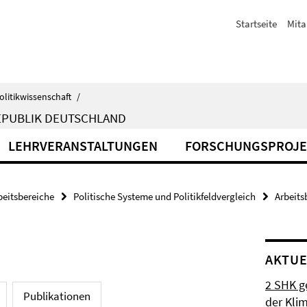
Startseite
Mita
olitikwissenschaft
/
EPUBLIK DEUTSCHLAND
LEHRVERANSTALTUNGEN
FORSCHUNGSPROJE
beitsbereiche
Politische Systeme und Politikfeldvergleich
Arbeits
AKTUE
2 SHK g
Publikationen
der Klim