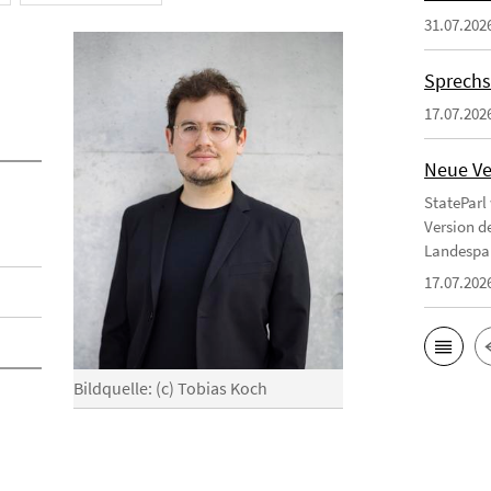
31.07.202
Sprechs
17.07.202
Neue Ve
StateParl
Version d
Landespa
17.07.202
Bildquelle: (c) Tobias Koch