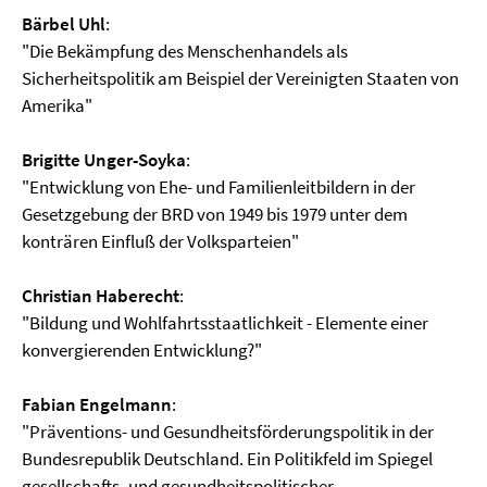
Bärbel Uhl
:
"Die Bekämpfung des Menschenhandels als
Sicherheitspolitik am Beispiel der Vereinigten Staaten von
Amerika"
Brigitte Unger-Soyka
:
"Entwicklung von Ehe- und Familienleitbildern in der
Gesetzgebung der BRD von 1949 bis 1979 unter dem
konträren Einfluß der Volksparteien"
Christian Haberecht
:
"Bildung und Wohlfahrtsstaatlichkeit - Elemente einer
konvergierenden Entwicklung?"
Fabian Engelmann
:
"Präventions- und Gesundheitsförderungspolitik in der
Bundesrepublik Deutschland. Ein Politikfeld im Spiegel
gesellschafts- und gesundheitspolitischer