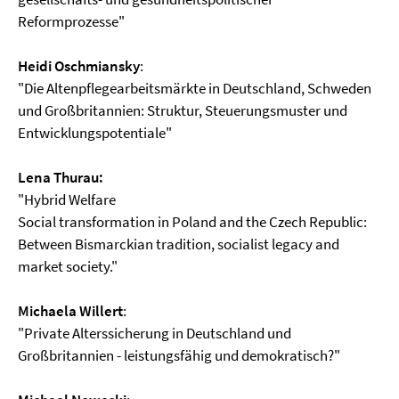
Reformprozesse"
Heidi Oschmiansky
:
"Die Altenpflegearbeitsmärkte in Deutschland, Schweden
und Großbritannien: Struktur, Steuerungsmuster und
Entwicklungspotentiale"
Lena Thurau:
"Hybrid Welfare
Social transformation in Poland and the Czech Republic:
Between Bismarckian tradition, socialist legacy and
market society."
Michaela Willert
:
"Private Alterssicherung in Deutschland und
Großbritannien - leistungsfähig und demokratisch?"