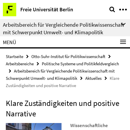
Springe
Service-
Freie Universität Berlin
direkt
Navigation
zu
Arbeitsbereich für Vergleichende Politikwissenschaft
Inhalt
mit Schwerpunkt Umwelt- und Klimapolitik
MENÜ
Startseite
Otto-Suhr-Institut für Politikwissenschaft
Arbeitsbereiche
Politische Systeme und Politikfeldvergleich
Arbeitsbereich für Vergleichende Politikwissenschaft mit
Schwerpunkt Umwelt- und Klimapolitik
Aktuelles
Klare
Zuständigkeiten und positive Narrative
Klare Zuständigkeiten und positive
Narrative
Wissenschaftliche