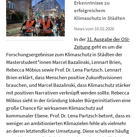
Erkenntnisse zu
erfolgreichem
Klimaschutz in Städten
News vom 10.02.2026
In der
31. Ausgabe der OSI-
Zeitung
geht es um die
Forschungsergebnisse zum Klimaschutz in Städten der
Masterstudent*innen Marcel Bazalinski, Lennart Brien,
Rebecca Möbius sowie Prof. Dr. Lena Partzsch. Lennart
Brien erklärt, dass Menschen positive Zukunftsvisionen
brauchen, und Marcel Bazalinski, dass Klimaschutz stärker
mit positiven Narrativen verknüpft werden sollte. Rebecca
Möbius sieht in der Gründung lokaler Bürgerinitiativen eine
große Chance für wirksamen Klimaschutz auf
kommunaler Ebene. Prof. Dr. Lena Partzsch betont, dass es
weniger an ambitionierten Klimazielen fehle als vielmehr
an deren letztendlicher Umsetzung. Diese scheitere häufig