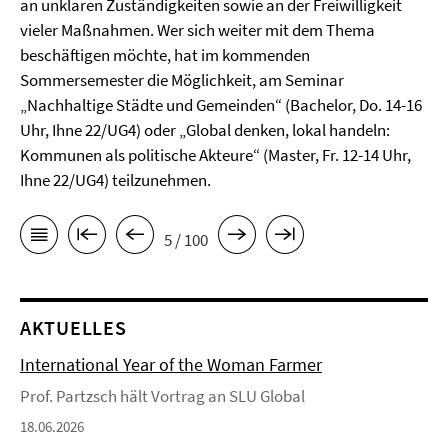
an unklaren Zuständigkeiten sowie an der Freiwilligkeit
vieler Maßnahmen. Wer sich weiter mit dem Thema
beschäftigen möchte, hat im kommenden
Sommersemester die Möglichkeit, am Seminar
„Nachhaltige Städte und Gemeinden“ (Bachelor, Do. 14-16
Uhr, Ihne 22/UG4) oder „Global denken, lokal handeln:
Kommunen als politische Akteure“ (Master, Fr. 12-14 Uhr,
Ihne 22/UG4) teilzunehmen.
5 / 100
AKTUELLES
International Year of the Woman Farmer
Prof. Partzsch hält Vortrag an SLU Global
18.06.2026