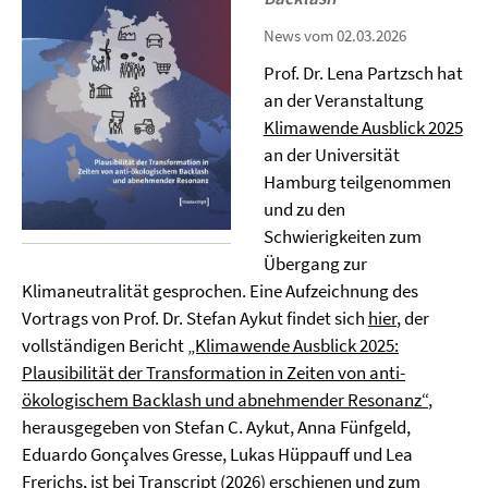
News vom 02.03.2026
Prof. Dr. Lena Partzsch hat
an der Veranstaltung
Klimawende Ausblick 2025
an der Universität
Hamburg teilgenommen
und zu den
Schwierigkeiten zum
Übergang zur
Klimaneutralität gesprochen. Eine Aufzeichnung des
Vortrags von Prof. Dr. Stefan Aykut findet sich
hier
, der
vollständigen Bericht
„Klimawende Ausblick 2025:
Plausibilität der Transformation in Zeiten von anti-
ökologischem Backlash und abnehmender Resonanz“
,
herausgegeben von Stefan C. Aykut, Anna Fünfgeld,
Eduardo Gonçalves Gresse, Lukas Hüppauff und Lea
Frerichs, ist bei Transcript (2026) erschienen und zum