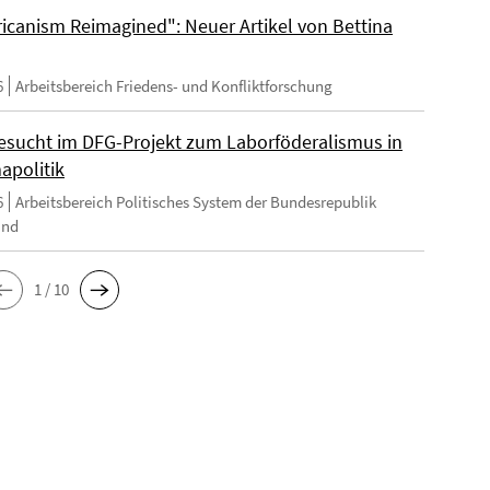
ricanism Reimagined": Neuer Artikel von Bettina
6
Arbeitsbereich Friedens- und Konfliktforschung
esucht im DFG-Projekt zum Laborföderalismus in
apolitik
6
Arbeitsbereich Politisches System der Bundesrepublik
and
1 / 10