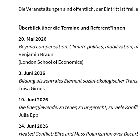
Die Veranstaltungen sind öffentlich, der Eintritt ist frei,
Überblick über die Termine und Referent*innen
20. Mai 2026
Beyond compensation: Climate politics, mobilization, a
Benjamin Braun
(London School of Economics)
3. Juni 2026
Bildung als zentrales Element sozial-ökologischer Tran
Luisa Girnus
10. Juni 2026
Die Energiewende: zu teuer, zu ungerecht, zu viele Konfli
Julia Epp
24. Juni 2026
Heated Conflict: Elite and Mass Polarization over Decar