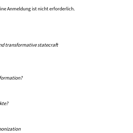
 eine Anmeldung ist nicht erforderlich.
nd transformative statecraft
sformation?
kte?
bonization