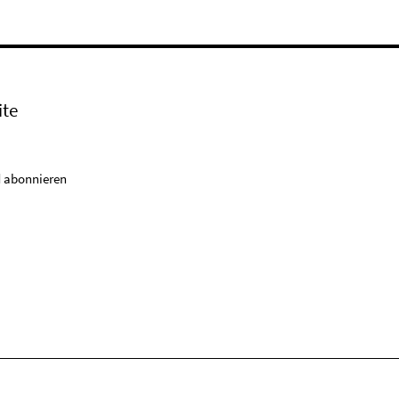
ite
 abonnieren