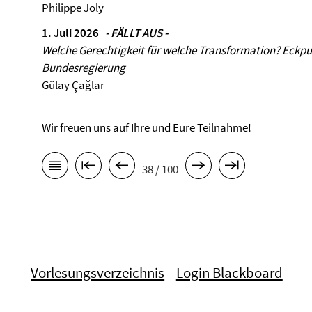
Philippe Joly
1. Juli 2026
- FÄLLT AUS -
Welche Gerechtigkeit für welche Transformation? Eckpun
Bundesregierung
Gülay Çağlar
Wir freuen uns auf Ihre und Eure Teilnahme!
38 / 100
Vorlesungsverzeichnis
Login Blackboard