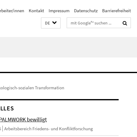
rbeiter/innen
Kontakt
Impressum
Datenschutz
Barrierefreiheit
Suchbegriffe
DE
kologisch-sozialen Transformation
LLES
 PALMWORK bewilligt
6
Arbeitsbereich Friedens- und Konfliktforschung