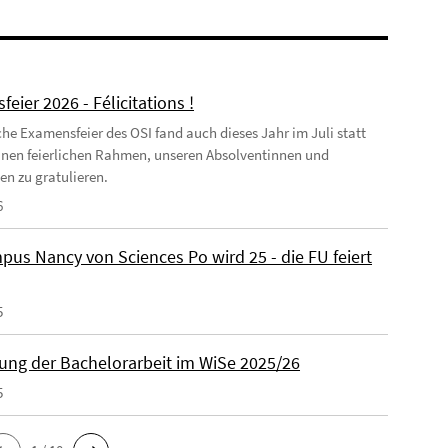
eier 2026 - Félicitations !
iche Examensfeier des OSI fand auch dieses Jahr im Juli statt
inen feierlichen Rahmen, unseren Absolventinnen und
en zu gratulieren.
6
pus Nancy von Sciences Po wird 25 - die FU feiert
5
ng der Bachelorarbeit im WiSe 2025/26
5