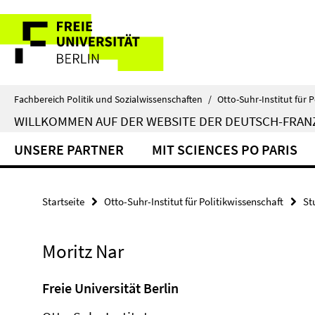
Springe
Service-
direkt
zu
Navigation
Inhalt
Fachbereich Politik und Sozialwissenschaften
/
Otto-Suhr-Institut für P
WILLKOMMEN AUF DER WEBSITE DER DEUTSCH-FRA
UNSERE PARTNER
MIT SCIENCES PO PARIS
Startseite
Otto-Suhr-Institut für Politikwissenschaft
St
Moritz Nar
Freie Universität Berlin