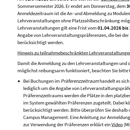
Sommersemester 2026. Er endet am Donnerstag, dem
3
Anmeldezeitraum ist die An- und Abmeldung zu Modulen
Lehrveranstaltungen ohne Platzzahlbeschränkung mögl
Lehrveranstaltungen gilt eine Frist vom
01.04.2026 bis
Angabe von Lehrveranstaltungspräferenzen, die bei der
berücksichtigt werden.
Hinweis zu teilnahmebeschränkten Lehrveranstaltunge
Damit die Anmeldung zu den Lehrveranstaltungen und de
möglichst reibungsarm funktioniert, beachten Sie bitte
Bei Buchungen im
Präferenzzeitraum
handelt es sic
lediglich um die Angabe von Lehrveranstaltungspräf
Präferenzzeitraums werden die Plätze in den platz
im System gewählten Präferenzen zugeteilt. Dabei k
berücksichtigt werden. Bitte überprüfen Sie deshalb
Campus Management. Eine Anleitung zur Anmeldung
zur Verwendung der Präferenzen erklärt ein
Video
(Mi