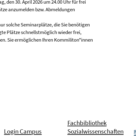
g, den 30. April 2026 um 24.00 Uhr für frei
lätze anzumelden bzw. Abmeldungen
ur solche Seminarplätze, die Sie benötigen
te Plätze schnellstmöglich wieder frei,
en. Sie ermöglichen Ihren Kommiliton*innen
Fachbibliothek
Login Campus
Sozialwissenschaften