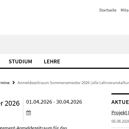
Startseite
Mita
STUDIUM
LEHRE
rmine
Anmeldezeitraum Sommersemester 2026 (alle Lehrveranstaltu
r 2026
01.04.2026 - 30.04.2026
AKTUE
Projekt
06.08.202
gement
-Anmeldezeitraum für das