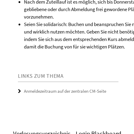
Nach dem Zuteillauf ist es möglich, sich bis Donnersta
gebliebene oder durch Abmeldung frei gewordene P
vorzunehmen.
Seien Sie solidarisch: Buchen und beanspruchen Sie n
und wirklich nutzen möchten. Geben Sie nicht benötig
indem Sie sich aus dem entsprechenden Kurs abmeld
damit die Buchung von für sie wichtigen Plätzen.
LINKS ZUM THEMA
Anmeldezeitraum auf der zentralen CM-Seite
Vorlesungsverzeichnis
Login Blackboard