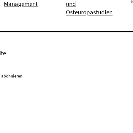
Management
und
Osteuropastudien
ite
 abonnieren