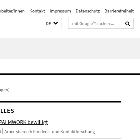
rbeiter/innen
Kontakt
Impressum
Datenschutz
Barrierefreiheit
Suchbegriffe
DE
ngen)
LLES
 PALMWORK bewilligt
6
Arbeitsbereich Friedens- und Konfliktforschung