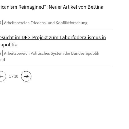
ricanism Reimagined": Neuer Artikel von Bettina
6
Arbeitsbereich Friedens- und Konfliktforschung
esucht im DFG-Projekt zum Laborföderalismus in
apolitik
6
Arbeitsbereich Politisches System der Bundesrepublik
and
1 / 10