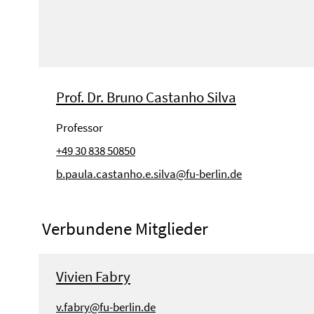
Prof. Dr. Bruno Castanho Silva
Professor
+49 30 838 50850
b.paula.castanho.e.silva@fu-berlin.de
Verbundene Mitglieder
Vivien Fabry
v.fabry@fu-berlin.de