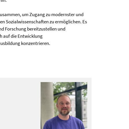
lin.
hs zusammen, um Zugang zu modernster und
den Sozialwissenschaften zu ermöglichen. Es
nd Forschung bereitzustellen und
h auf die Entwicklung
usbildung konzentrieren.