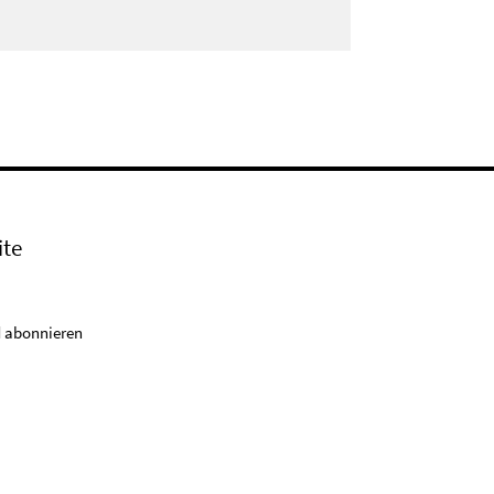
ite
 abonnieren