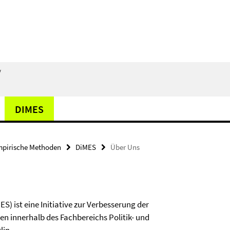
/
DIMES
pirische Methoden
DiMES
Über Uns
S) ist eine Initiative zur Verbesserung der
 innerhalb des Fachbereichs Politik- und