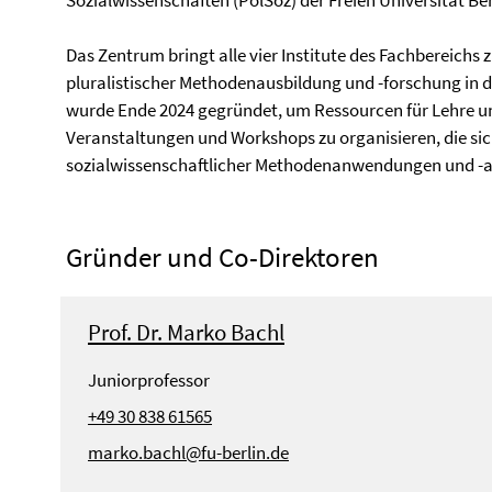
Sozialwissenschaften (PolSoz) der Freien Universität Ber
Das Zentrum bringt alle vier Institute des Fachbereic
pluralistischer Methodenausbildung und -forschung in 
wurde Ende 2024 gegründet, um Ressourcen für Lehre u
Veranstaltungen und Workshops zu organisieren, die sic
sozialwissenschaftlicher Methodenanwendungen und -a
Gründer und Co-Direktoren
Prof. Dr. Marko Bachl
Juniorprofessor
+49 30 838 61565
marko.bachl@fu-berlin.de