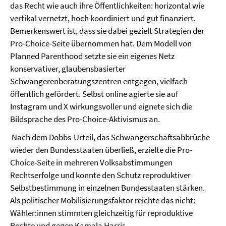
das Recht wie auch ihre Öffentlichkeiten: horizontal wie
vertikal vernetzt, hoch koordiniert und gut finanziert.
Bemerkenswert ist, dass sie dabei gezielt Strategien der
Pro-Choice-Seite übernommen hat. Dem Modell von
Planned Parenthood setzte sie ein eigenes Netz
konservativer, glaubensbasierter
Schwangerenberatungszentren entgegen, vielfach
öffentlich gefördert. Selbst online agierte sie auf
Instagram und X wirkungsvoller und eignete sich die
Bildsprache des Pro-Choice-Aktivismus an.
Nach dem Dobbs-Urteil, das Schwangerschaftsabbrüche
wieder den Bundesstaaten überließ, erzielte die Pro-
Choice-Seite in mehreren Volksabstimmungen
Rechtserfolge und konnte den Schutz reproduktiver
Selbstbestimmung in einzelnen Bundesstaaten stärken.
Als politischer Mobilisierungsfaktor reichte das nicht:
Wähler:innen stimmten gleichzeitig für reproduktive
Rechte und gegen Kamala Harris.