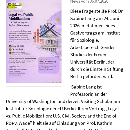
News vom 06.07.2026
Diese Frage stellte Prof. Dr.
Sabine Lang am 24. Juni
2026 im Rahmen eines
Gastvortrags am Institut
für Soziologie,
Arbeitsbereich Gender
Studies der Freien
Universität Berlin, der
durch die Einstein Stiftung
Berlin gefördert wird.
Sabine Lang ist
Professorin an der
University of Washington und derzeit Visiting Scholar am
Institut für Soziologie der FU Berlin. Ihren Vortrag „Legal
vs. Public Mobilization: U.S. Civil Society and the End of
Roe v. Wade" hielt sie auf Einladung von Prof. Kathrin