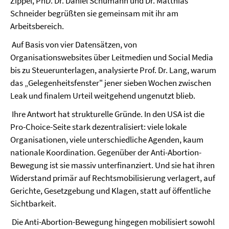
Zippel, PhD. Dr. Daniel Schumann und Dr. Matthias
Schneider begrüßten sie gemeinsam mit ihr am
Arbeitsbereich.
Auf Basis von vier Datensätzen, von
Organisationswebsites über Leitmedien und Social Media
bis zu Steuerunterlagen, analysierte Prof. Dr. Lang, warum
das „Gelegenheitsfenster" jener sieben Wochen zwischen
Leak und finalem Urteil weitgehend ungenutzt blieb.
Ihre Antwort hat strukturelle Gründe. In den USA ist die
Pro-Choice-Seite stark dezentralisiert: viele lokale
Organisationen, viele unterschiedliche Agenden, kaum
nationale Koordination. Gegenüber der Anti-Abortion-
Bewegung ist sie massiv unterfinanziert. Und sie hat ihren
Widerstand primär auf Rechtsmobilisierung verlagert, auf
Gerichte, Gesetzgebung und Klagen, statt auf öffentliche
Sichtbarkeit.
Die Anti-Abortion-Bewegung hingegen mobilisiert sowohl