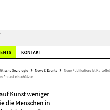
/
VENTS
KONTAKT
litische Soziologie
News & Events
Neue Publikation: Ist Kartoffe
on Protest einschätzen
i auf Kunst weniger
Wie die Menschen in