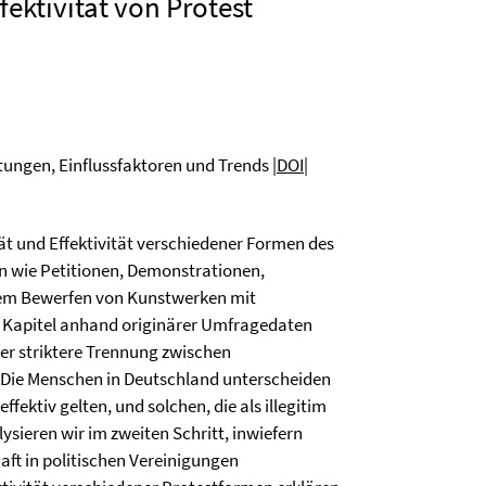
fektivität von Protest
tungen, Einflussfaktoren und Trends |
DOI
|
ät und Effektivität verschiedener Formen des
en wie Petitionen, Demonstrationen,
dem Bewerfen von Kunstwerken mit
m Kapitel anhand originärer Umfragedaten
mer striktere Trennung zwischen
 Die Menschen in Deutschland unterscheiden
fektiv gelten, und solchen, die als illegitim
ysieren wir im zweiten Schritt, inwiefern
haft in politischen Vereinigungen