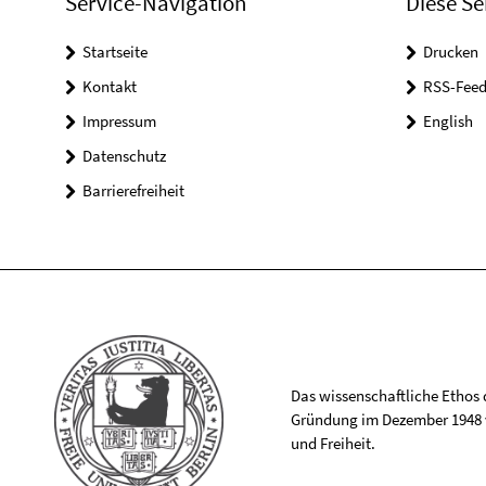
Service-Navigation
Diese Se
Startseite
Drucken
Kontakt
RSS-Feed
Impressum
English
Datenschutz
Barrierefreiheit
Das wissenschaftliche Ethos de
Gründung im Dezember 1948 v
und Freiheit.