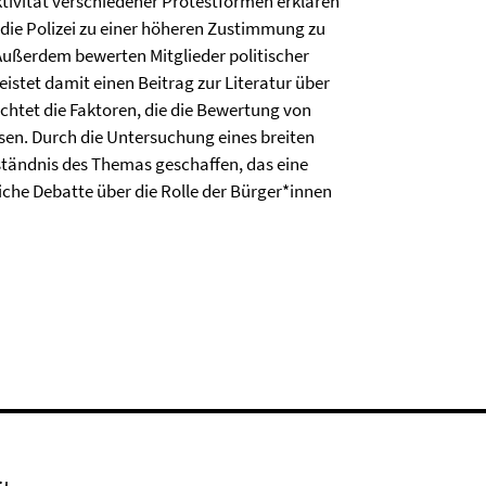
ktivität verschiedener Protestformen erklären
 die Polizei zu einer höheren Zustimmung zu
Außerdem bewerten Mitglieder politischer
eistet damit einen Beitrag zur Literatur über
chtet die Faktoren, die die Bewertung von
sen. Durch die Untersuchung eines breiten
tändnis des Themas geschaffen, das eine
iche Debatte über die Rolle der Bürger*innen