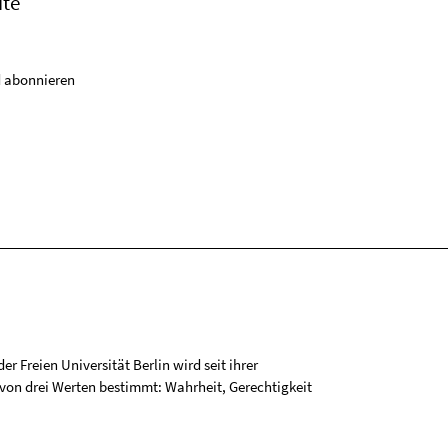
ite
 abonnieren
r Freien Universität Berlin wird seit ihrer
on drei Werten bestimmt: Wahrheit, Gerechtigkeit