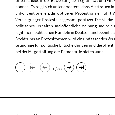
Unterschiede in der Bewertung der Legitimität und Effe
können. Es zeigt sich unter anderem, dass Misstrauen in
unkonventionellen, disruptiveren Protestformen führt. 
Vereinigungen Proteste insgesamt positiver. Die Studie l
politisches Verhalten und öffentliche Meinung und beleu
legitimem politischen Handeln in Deutschland beeinflus
Spektrums an Protestformen wird ein umfassendes Vers
Grundlage für politische Entscheidungen und die öffentl
bei der Mitgestaltung der Demokratie bieten kann.
1 / 83