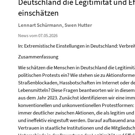
Deutschland die Legitimität und Ef
einschätzen
Lennart Schürmann, Swen Hutter
News vom 07.05.2026
In: Extremistische Einstellungen in Deutschland: Verbrei
Zusammenfassung
Wie schätzen die Menschen in Deutschland die Legitimit
politischen Protests ein? Wie stehen sie zu Aktionsform
Straßenblockaden, Hassbotschaften im Internet oder 
Lebensmitteln? Diese Fragen beantworten wir in diese
aus dem Jahr 2023. Zunächst identifizieren wir eine im
konventionellen und unkonventionellen Protestformen:
immer deutlicher zwischen Aktionen, die als legitim und ef
und ineffektiv eingestuft werden. Darauf aufbauend anal
Vertrauen in staatliche Institutionen und die Mitgliedsc