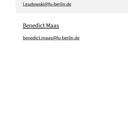
l.gudowski@fu-berlin.de
Benedict Maas
benedict.maas@fu-berlin.de