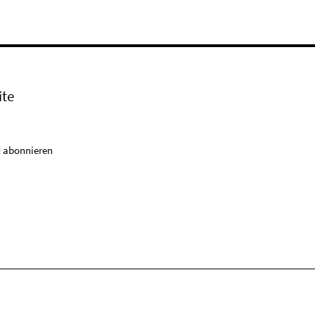
ite
 abonnieren