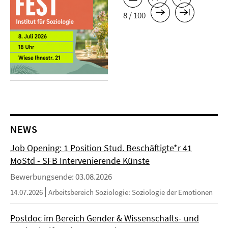
8 / 100
NEWS
Job Opening: 1 Position Stud. Beschäftigte*r 41
MoStd - SFB Intervenierende Künste
Bewerbungsende: 03.08.2026
14.07.2026
Arbeitsbereich Soziologie: Soziologie der Emotionen
Postdoc im Bereich Gender & Wissenschafts- und