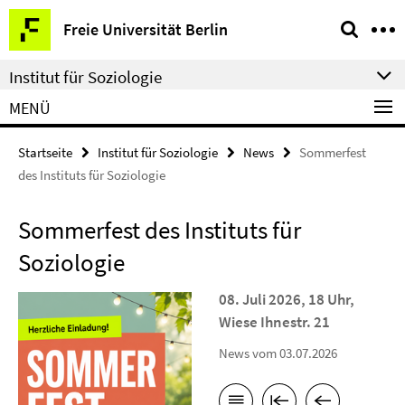
Springe
Service-
Freie Universität Berlin
direkt
Navigation
zu
Institut für Soziologie
Inhalt
MENÜ
Startseite
Institut für Soziologie
News
Sommerfest
des Instituts für Soziologie
Sommerfest des Instituts für
Soziologie
08. Juli 2026, 18 Uhr,
Wiese Ihnestr. 21
News vom 03.07.2026