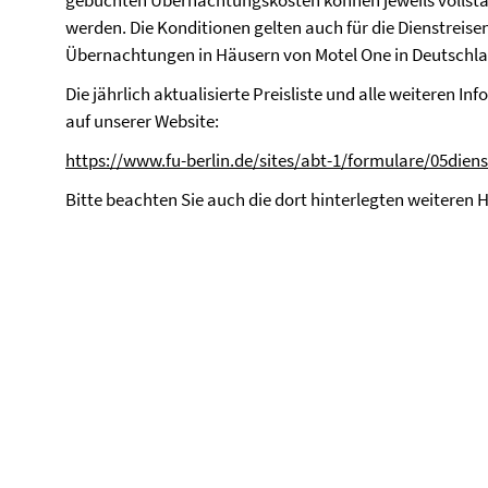
gebuchten Übernachtungskosten können jeweils vollstä
werden. Die Konditionen gelten auch für die Dienstreisen
Übernachtungen in Häusern von Motel One in Deutschlan
Die jährlich aktualisierte Preisliste und alle weiteren I
auf unserer Website:
https://www.fu-berlin.de/sites/abt-1/formulare/05die
Bitte beachten Sie auch die dort hinterlegten weiteren 