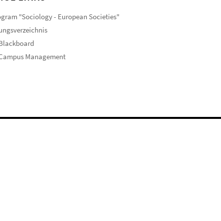
gram "Sociology - European Societies"
ungsverzeichnis
 Blackboard
 Campus Management