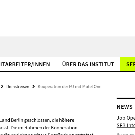
ITARBEITER/INNEN
ÜBER DAS INSTITUT
SE
Dienstreisen
Kooperation der FU mit Motel One
NEWS
Job Ope
Land Berlin geschlossen, die
höhere
SFB Int
ässt. Die im Rahmen der Kooperation
Bewerbun