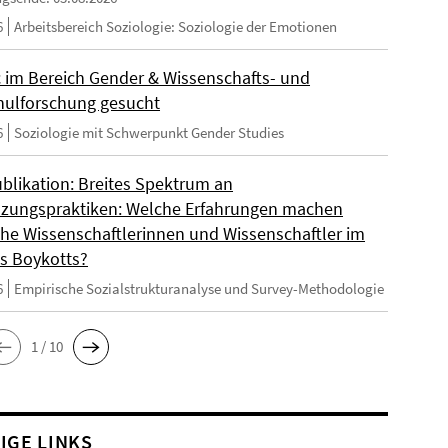
6
Arbeitsbereich Soziologie: Soziologie der Emotionen
 im Bereich Gender & Wissenschafts- und
ulforschung gesucht
6
Soziologie mit Schwerpunkt Gender Studies
blikation: Breites Spektrum an
zungspraktiken: Welche Erfahrungen machen
sche Wissenschaftlerinnen und Wissenschaftler im
s Boykotts?
6
Empirische Sozialstrukturanalyse und Survey-Methodologie
1 / 10
IGE LINKS