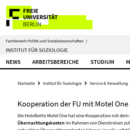
Springe
Service-
direkt
zu
Navigation
Inhalt
Fachbereich Politik und Sozialwissenschaften
/
INSTITUT FÜR SOZIOLOGIE
NEWS
ARBEITSBEREICHE
STUDIUM
M
Startseite
Institut für Soziologie
Service & Verwaltung
Kooperation der FU mit Motel One
Die Hotelkette Motel One hat eine Kooperation mit dem 
Übernachtungskosten
im Rahmen von Dienstreisen zul