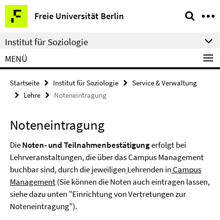
Springe
Service-
Freie Universität Berlin
direkt
Navigation
zu
Institut für Soziologie
Inhalt
MENÜ
Startseite
Institut für Soziologie
Service & Verwaltung
Lehre
Noteneintragung
Noteneintragung
Die
Noten- und Teilnahmenbestätigung
erfolgt bei
Lehrveranstaltungen, die über das Campus Management
buchbar sind, durch die jeweiligen
Lehrenden in
Campus
Management
(Sie können die Noten auch eintragen lassen,
siehe dazu unten "Einrichtung von Vertretungen zur
Noteneintragung").