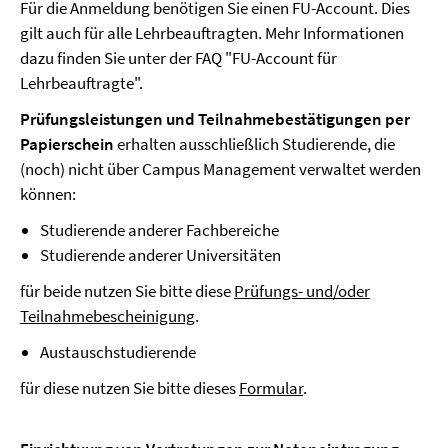
Für die Anmeldung benötigen Sie einen FU-Account. Dies
gilt auch für alle Lehrbeauftragten. Mehr Informationen
dazu finden Sie unter der FAQ "FU-Account für
Lehrbeauftragte".
Prüfungsleistungen und Teilnahmebestätigungen per
Papierschein
erhalten ausschließlich Studierende, die
(noch) nicht über Campus Management verwaltet werden
können:
Studierende anderer Fachbereiche
Studierende anderer Universitäten
für beide nutzen Sie bitte diese
Prüfungs- und/oder
Teilnahmebescheinigung
.
Austauschstudierende
für diese nutzen Sie bitte dieses
Formular
.