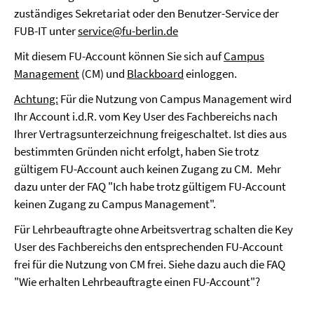
zuständiges Sekretariat oder den Benutzer-Service der
FUB-IT unter
service@fu-berlin.de
Mit diesem FU-Account können Sie sich auf
Campus
Management
(CM) und
Blackboard
einloggen.
Achtung:
Für die Nutzung von Campus Management wird
Ihr Account i.d.R. vom Key User des Fachbereichs nach
Ihrer Vertragsunterzeichnung freigeschaltet. Ist dies aus
bestimmten Gründen nicht erfolgt, haben Sie trotz
gültigem FU-Account auch keinen Zugang zu CM. Mehr
dazu unter der FAQ "Ich habe trotz gültigem FU-Account
keinen Zugang zu Campus Management".
Für Lehrbeauftragte ohne Arbeitsvertrag schalten die Key
User des Fachbereichs den entsprechenden FU-Account
frei für die Nutzung von CM frei. Siehe dazu auch die FAQ
"Wie erhalten Lehrbeauftragte einen FU-Account"?