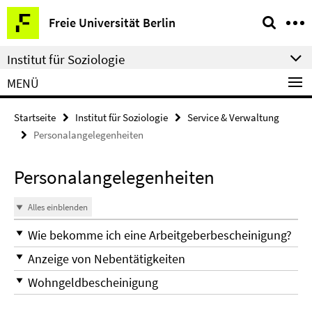
Springe
Service-
Freie Universität Berlin
direkt
Navigation
zu
Institut für Soziologie
Inhalt
MENÜ
Startseite
Institut für Soziologie
Service & Verwaltung
Personalangelegenheiten
Personalangelegenheiten
Alles einblenden
Wie bekomme ich eine Arbeitgeberbescheinigung?
Anzeige von Nebentätigkeiten
Wohngeldbescheinigung