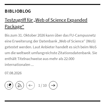
BIBLIOBLOG
Testzugriff für „Web of Science Expanded
Package“
Bis zum 31. Oktober 2026 kann über das FU-Campusnetz
eine Erweiterung der Datenbank „Web of Science“ (WoS)
getestet werden. Laut Anbieter handelt es sich beim WoS
um die weltweit umfangreichste Zitationsdatenbank. Sie
enthält Titelnachweise aus mehr als 22.000
internationalen ...
07.08.2026
1 / 10