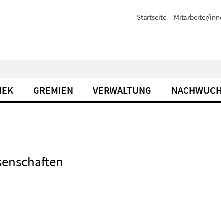
Startseite
Mitarbeiter/inn
N
HEK
GREMIEN
VERWALTUNG
NACHWUCH
ssenschaften