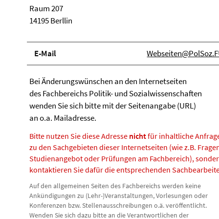
Raum 207
14195 Berllin
E-Mail
Webseiten@PolSoz.FU
Bei Änderungswünschen an den Internetseiten
des Fachbereichs Politik- und Sozialwissenschaften
wenden Sie sich bitte mit der Seitenangabe (URL)
an o.a. Mailadresse.
Bitte nutzen Sie diese Adresse
nicht
für inhaltliche Anfrag
zu den Sachgebieten dieser Internetseiten (wie z.B. Frage
Studienangebot oder Prüfungen am Fachbereich), sonde
kontaktieren Sie dafür die entsprechenden Sachbearbeite
Auf den allgemeinen Seiten des Fachbereichs werden keine
Ankündigungen zu (Lehr-)Veranstaltungen, Vorlesungen oder
Konferenzen bzw. Stellenausschreibungen o.ä. veröffentlicht.
Wenden Sie sich dazu bitte an die Verantwortlichen der