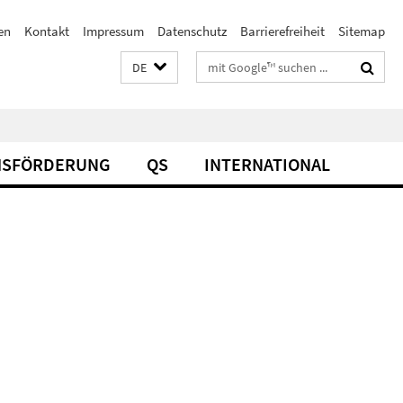
en
Kontakt
Impressum
Datenschutz
Barrierefreiheit
Sitemap
Suchbegriffe
DE
SFÖRDERUNG
QS
INTERNATIONAL