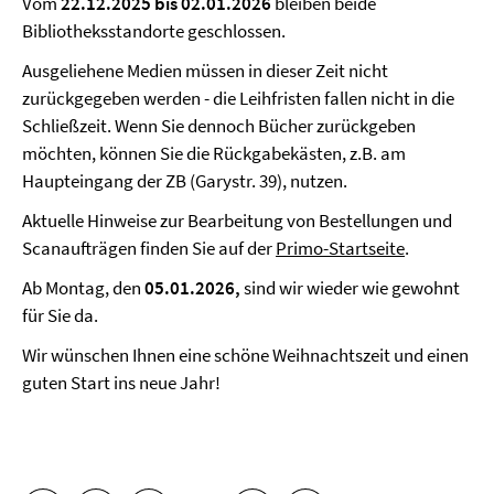
Vom
22.12.2025 bis 02.01.2026
bleiben beide
Bibliotheksstandorte geschlossen.
Ausgeliehene Medien müssen in dieser Zeit nicht
zurückgegeben werden - die Leihfristen fallen nicht in die
Schließzeit. Wenn Sie dennoch Bücher zurückgeben
möchten, können Sie die Rückgabekästen, z.B. am
Haupteingang der ZB (Garystr. 39), nutzen.
Aktuelle Hinweise zur Bearbeitung von Bestellungen und
Scanaufträgen finden Sie auf der
Primo-Startseite
.
Ab Montag, den
05.01.2026,
sind wir wieder wie gewohnt
für Sie da.
Wir wünschen Ihnen eine schöne Weihnachtszeit und einen
guten Start ins neue Jahr!