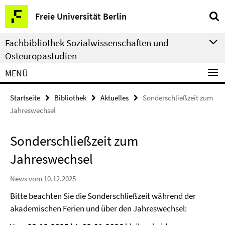
Springe
Service-
Freie Universität Berlin
direkt
Navigation
zu
Fachbibliothek Sozialwissenschaften und
Inhalt
Osteuropastudien
MENÜ
Startseite
Bibliothek
Aktuelles
Sonderschließzeit zum
Jahreswechsel
Sonderschließzeit zum
Jahreswechsel
News vom 10.12.2025
Bitte beachten Sie die Sonderschließzeit während der
akademischen Ferien und über den Jahreswechsel: