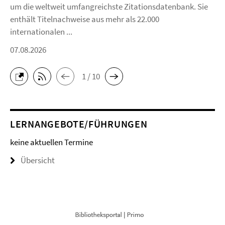
um die weltweit umfangreichste Zitationsdatenbank. Sie
enthält Titelnachweise aus mehr als 22.000
internationalen ...
07.08.2026
1 / 10
LERNANGEBOTE/FÜHRUNGEN
keine aktuellen Termine
Übersicht