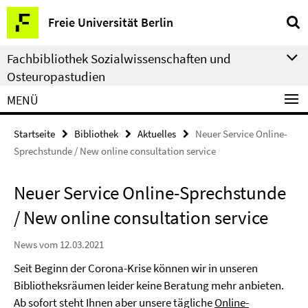
Springe
Service-
Freie Universität Berlin
direkt
Navigation
zu
Fachbibliothek Sozialwissenschaften und
Inhalt
Osteuropastudien
MENÜ
Startseite
Bibliothek
Aktuelles
Neuer Service Online-
Sprechstunde / New online consultation service
Neuer Service Online-Sprechstunde
/ New online consultation service
News vom 12.03.2021
Seit Beginn der Corona-Krise können wir in unseren
Bibliotheksräumen leider keine Beratung mehr anbieten.
Ab sofort steht Ihnen aber unsere tägliche
Online-