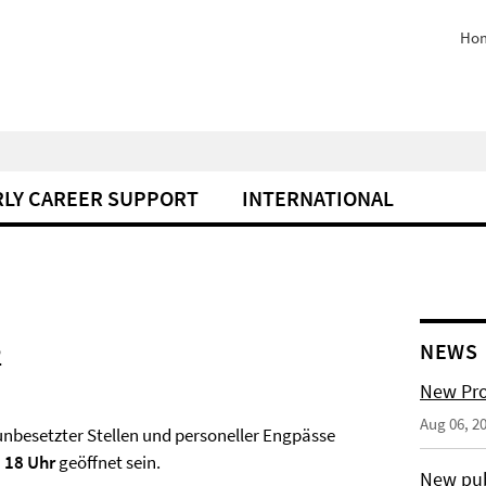
Ho
RLY CAREER SUPPORT
INTERNATIONAL
2
NEWS
New Pro
Aug 06, 2
unbesetzter Stellen und personeller Engpässe
 18 Uhr
geöffnet sein.
New pub