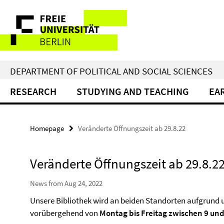
Springe
Service
direkt
zu
Navigation
Inhalt
DEPARTMENT OF POLITICAL AND SOCIAL SCIENCES
RESEARCH
STUDYING AND TEACHING
EA
Homepage
Veränderte Öffnungszeit ab 29.8.22
Veränderte Öffnungszeit ab 29.8.2
News from Aug 24, 2022
Unsere Bibliothek wird an beiden Standorten aufgrund 
vorübergehend von
Montag bis Freitag zwischen 9 und