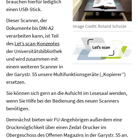
brauchen hierfür lediglich
einen USB-Stick.
Dieser Scanner, der
Image Credit: Roland Schulze
Dokumente bis DIN-A2
verarbeiten kann, ist Teil
des
Let’s scan-Konzeptes
der Universitätsbibliothek
und wird zusammen mit
einem weiteren Scanner in
der Garystr. 55 unsere Multifunktionsgeräte („Kopierer“)
ersetzen.
Sie können sich gern an die Aufsicht im Lesesaal wenden,
wenn Sie Hilfe bei der Bedienung des neuen Scanners
benötigen.
Demnächst bieten wir FU-Angehörigen außerdem eine
Druckmöglichkeit über einen Zedat-Drucker im
Obergeschoss des Offenen Magazins in der Garystr. 55 an.