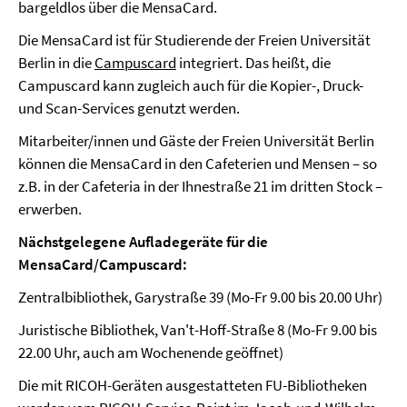
bargeldlos über die MensaCard.
Die MensaCard ist für Studierende der Freien Universität
Berlin in die
Campuscard
integriert. Das heißt, die
Campuscard kann zugleich auch für die Kopier-, Druck-
und Scan-Services genutzt werden.
Mitarbeiter/innen und Gäste der Freien Universität Berlin
können die MensaCard in den Cafeterien und Mensen – so
z.B. in der Cafeteria in der Ihnestraße 21 im dritten Stock –
erwerben.
Nächstgelegene Aufladegeräte für die
MensaCard/Campuscard:
Zentralbibliothek, Garystraße 39 (Mo-Fr 9.00 bis 20.00 Uhr)
Juristische Bibliothek, Van't-Hoff-Straße 8 (Mo-Fr 9.00 bis
22.00 Uhr, auch am Wochenende geöffnet)
Die mit RICOH-Geräten ausgestatteten FU-Bibliotheken