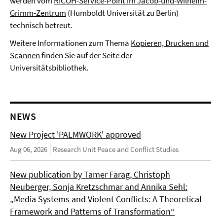
werden vom
RICOH-Service-Point im Jacob-und-Wilhelm-
Grimm-Zentrum
(Humboldt Universität zu Berlin)
technisch betreut.
Weitere Informationen zum Thema
Kopieren, Drucken und
Scannen
finden Sie auf der Seite der
Universitätsbibliothek.
NEWS
New Project 'PALMWORK' approved
Aug 06, 2026
Research Unit Peace and Conflict Studies
New publication by Tamer Farag, Christoph
Neuberger, Sonja Kretzschmar and Annika Sehl:
„Media Systems and Violent Conflicts: A Theoretical
Framework and Patterns of Transformation“