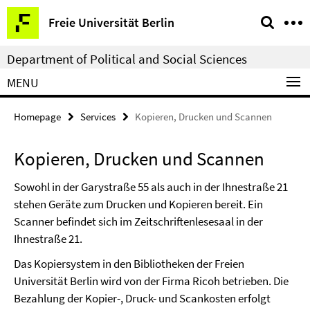
Springe
Service
Freie Universität Berlin
direkt
Navigation
zu
Department of Political and Social Sciences
Inhalt
MENU
Homepage
Services
Kopieren, Drucken und Scannen
Kopieren, Drucken und Scannen
Sowohl in der Garystraße 55 als auch in der Ihnestraße 21
stehen Geräte zum Drucken und Kopieren bereit. Ein
Scanner befindet sich im Zeitschriftenlesesaal in der
Ihnestraße 21.
Das Kopiersystem in den Bibliotheken der Freien
Universität Berlin wird von der Firma Ricoh betrieben. Die
Bezahlung der Kopier-, Druck- und Scankosten erfolgt