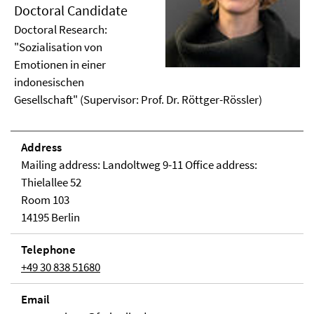
Doctoral Candidate
Doctoral Research:
"Sozialisation von
Emotionen in einer
indonesischen
Gesellschaft" (Supervisor: Prof. Dr. Röttger-Rössler)
Address
Mailing address: Landoltweg 9-11 Office address:
Thielallee 52
Room 103
14195 Berlin
Telephone
+49 30 838 51680
Email