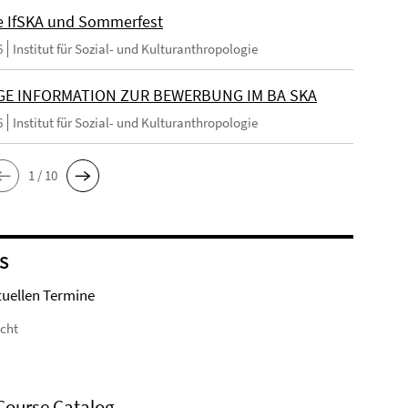
e IfSKA und Sommerfest
6
Institut für Sozial- und Kulturanthropologie
GE INFORMATION ZUR BEWERBUNG IM BA SKA
6
Institut für Sozial- und Kulturanthropologie
1 / 10
S
tuellen Termine
icht
Course Catalog