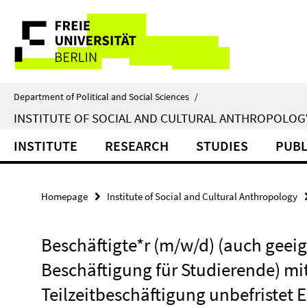
Springe
Service
direkt
zu
Navigation
Inhalt
Department of Political and Social Sciences
/
INSTITUTE OF SOCIAL AND CULTURAL ANTHROPOLOG
INSTITUTE
RESEARCH
STUDIES
PUBL
Homepage
Institute of Social and Cultural Anthropology
Beschäftigte*r (m/w/d) (auch geei
Beschäftigung für Studierende) mi
Teilzeitbeschäftigung unbefristet 