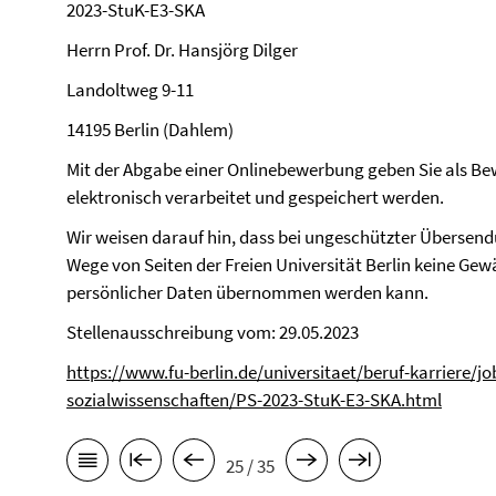
2023-StuK-E3-SKA
Herrn Prof. Dr. Hansjörg Dilger
Landoltweg 9-11
14195 Berlin (Dahlem)
Mit der Abgabe einer Onlinebewerbung geben Sie als Bew
elektronisch verarbeitet und gespeichert werden.
Wir weisen darauf hin, dass bei ungeschützter Übersen
Wege von Seiten der Freien Universität Berlin keine Gewä
persönlicher Daten übernommen werden kann.
Stellenausschreibung vom: 29.05.2023
https://www.fu-berlin.de/universitaet/beruf-karriere/jo
sozialwissenschaften/PS-2023-StuK-E3-SKA.html
25 / 35