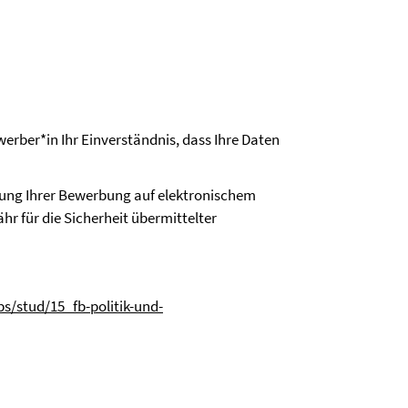
erber*in Ihr Einverständnis, dass Ihre Daten
dung Ihrer Bewerbung auf elektronischem
hr für die Sicherheit übermittelter
bs/stud/15_fb-politik-und-