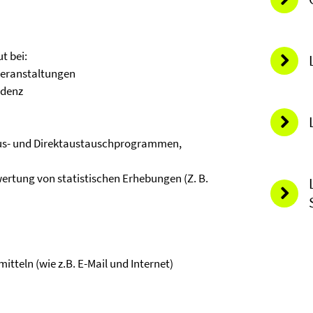
t bei:
veranstaltungen
ndenz
mus- und Direktaustauschprogrammen,
ertung von statistischen Erhebungen (Z. B.
teln (wie z.B. E-Mail und Internet)