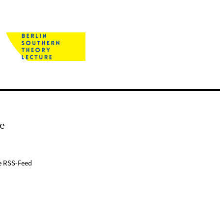
e
e RSS-Feed