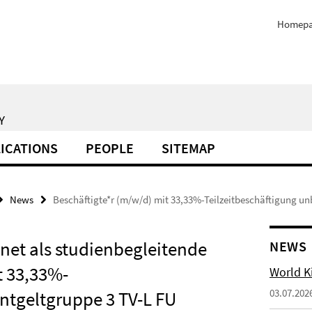
Homep
Y
ICATIONS
PEOPLE
SITEMAP
News
Beschäftigte*r (m/w/d) mit 33,33%-Teilzeitbeschäftigung un
gnet als studienbegleitende
NEWS
t 33,33%-
World Ki
03.07.202
Entgeltgruppe 3 TV-L FU