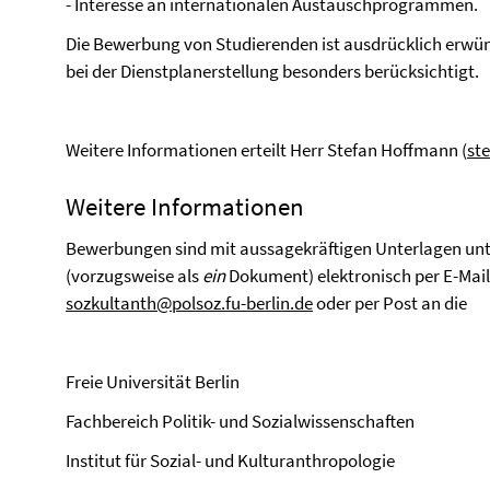
- Interesse an internationalen Austauschprogrammen.
Die Bewerbung von Studierenden ist ausdrücklich erwüns
bei der Dienstplanerstellung besonders berücksichtigt.
Weitere Informationen erteilt Herr Stefan Hoffmann (
st
Weitere Informationen
Bewerbungen sind mit aussagekräftigen Unterlagen un
(vorzugsweise als
ein
Dokument) elektronisch per E-Mail z
sozkultanth@polsoz.fu-berlin.de
oder per Post an die
Freie Universität Berlin
Fachbereich Politik- und Sozialwissenschaften
Institut für Sozial- und Kulturanthropologie