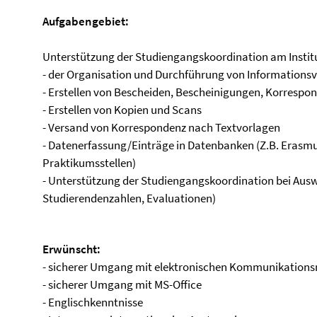
Aufgabengebiet:
Unterstützung der Studiengangskoordination am Institu
- der Organisation und Durchführung von Informations
- Erstellen von Bescheiden, Bescheinigungen, Korrespo
- Erstellen von Kopien und Scans
- Versand von Korrespondenz nach Textvorlagen
- Datenerfassung/Einträge in Datenbanken (Z.B. Eras
Praktikumsstellen)
- Unterstützung der Studiengangskoordination bei Ausw
Studierendenzahlen, Evaluationen)
Erwünscht:
- sicherer Umgang mit elektronischen Kommunikationsmit
- sicherer Umgang mit MS-Office
- Englischkenntnisse