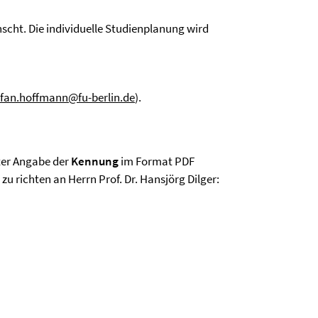
cht. Die individuelle Studienplanung wird
efan.hoffmann@fu-berlin.de
).
ter Angabe der
Kennung
im Format PDF
u richten an Herrn Prof. Dr. Hansjörg Dilger: