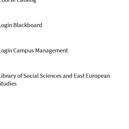
Login Blackboard
Login Campus Management
Library of Social Sciences and East European
Studies