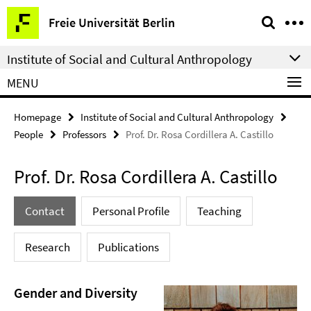
Springe
Service
Freie Universität Berlin
direkt
Navigation
zu
Institute of Social and Cultural Anthropology
Inhalt
MENU
Homepage
Institute of Social and Cultural Anthropology
People
Professors
Prof. Dr. Rosa Cordillera A. Castillo
Prof. Dr. Rosa Cordillera A. Castillo
Contact
Personal Profile
Teaching
Research
Publications
Gender and Diversity