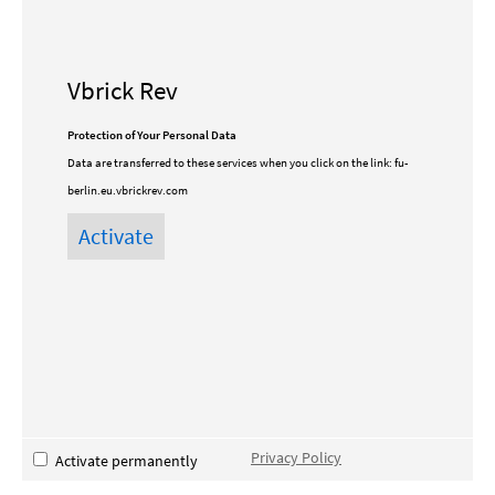
Vbrick Rev
Protection of Your Personal Data
Data are transferred to these services when you click on the link:
fu-
berlin.eu.vbrickrev.com
Privacy Policy
Activate permanently