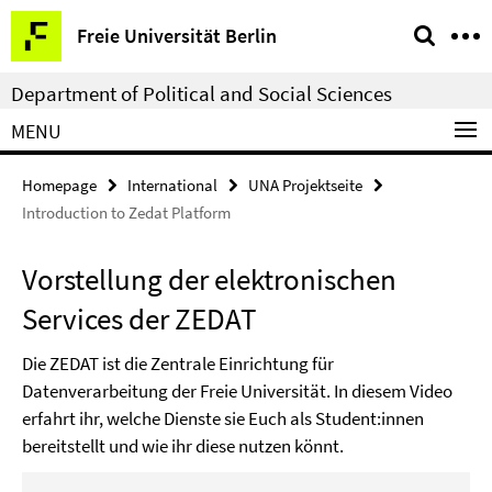
Springe
Service
Freie Universität Berlin
direkt
Navigation
zu
Department of Political and Social Sciences
Inhalt
MENU
Homepage
International
UNA Projektseite
Introduction to Zedat Platform
Vorstellung der elektronischen
Services der ZEDAT
Die ZEDAT ist die Zentrale Einrichtung für
Datenverarbeitung der Freie Universität. In diesem Video
erfahrt ihr, welche Dienste sie Euch als Student:innen
bereitstellt und wie ihr diese nutzen könnt.