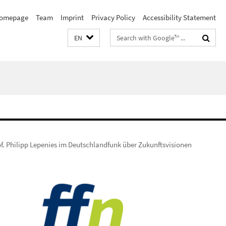
omepage
Team
Imprint
Privacy Policy
Accessibility Statement
Search
EN
terms
f. Philipp Lepenies im Deutschlandfunk über Zukunftsvisionen