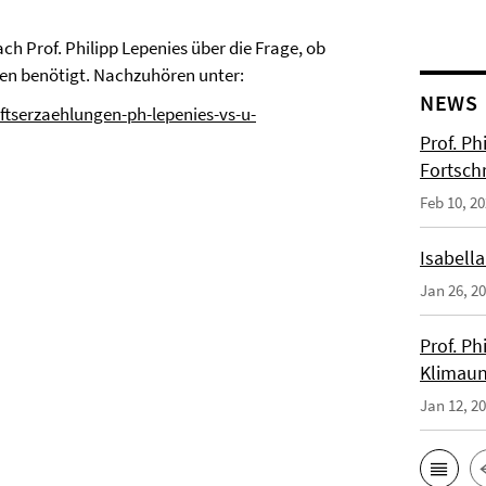
ch Prof. Philipp Lepenies über die Frage, ob
onen benötigt. Nachzuhören unter:
NEWS
ftserzaehlungen-ph-lepenies-vs-u-
Prof. Ph
Fortsch
Feb 10, 2
Isabella
Jan 26, 2
Prof. Ph
Klimaun
Jan 12, 2