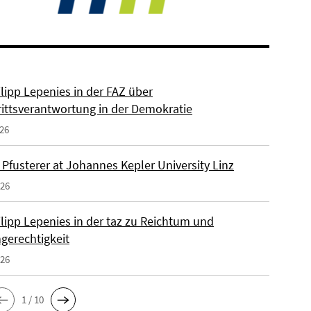
ilipp Lepenies in der FAZ über
rittsverantwortung in der Demokratie
026
 Pfusterer at Johannes Kepler University Linz
026
ilipp Lepenies in der taz zu Reichtum und
gerechtigkeit
026
1 / 10