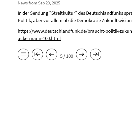
News from Sep 29, 2025
In der Sendung "Streitkultur" des Deutschlandfunks spra
Politik, aber vor allem ob die Demokratie Zukunftsvisi
https://www.deutschlandfunk.de/braucht-politik-zukun
ackermann-100.html
5 / 100