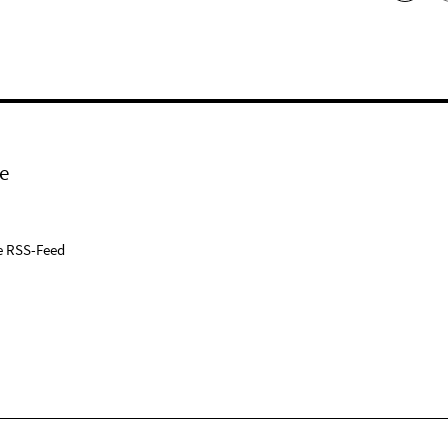
e
e RSS-Feed