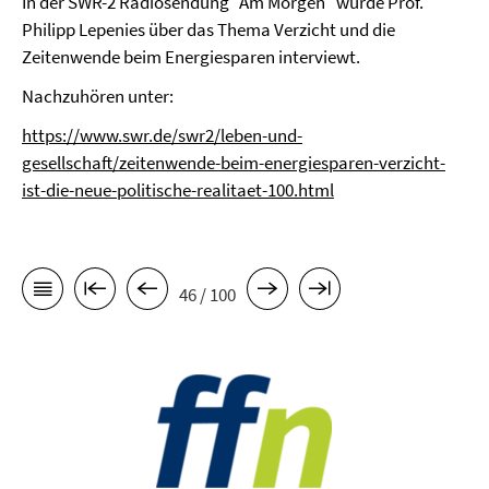
In der SWR-2 Radiosendung "Am Morgen" wurde Prof.
Philipp Lepenies über das Thema Verzicht und die
Zeitenwende beim Energiesparen interviewt.
Nachzuhören unter:
https://www.swr.de/swr2/leben-und-
gesellschaft/zeitenwende-beim-energiesparen-verzicht-
ist-die-neue-politische-realitaet-100.html
46 / 100