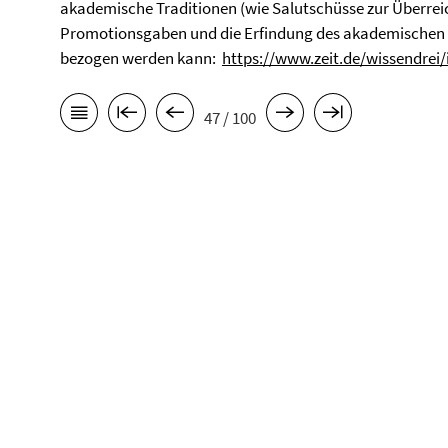
akademische Traditionen (wie Salutschüsse zur Überre
Promotionsgaben und die Erfindung des akademischen Vi
bezogen werden kann:
https://www.zeit.de/wissendrei/
47 / 100