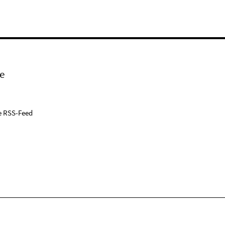
e
e RSS-Feed