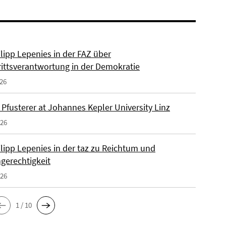
ilipp Lepenies in der FAZ über
rittsverantwortung in der Demokratie
026
 Pfusterer at Johannes Kepler University Linz
026
ilipp Lepenies in der taz zu Reichtum und
gerechtigkeit
026
1 / 10