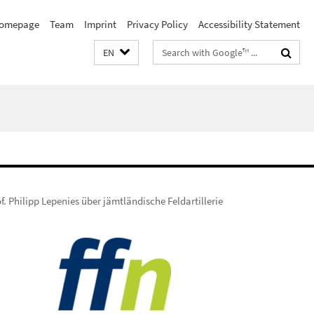
omepage
Team
Imprint
Privacy Policy
Accessibility Statement
Search
EN
terms
f. Philipp Lepenies über jämtländische Feldartillerie