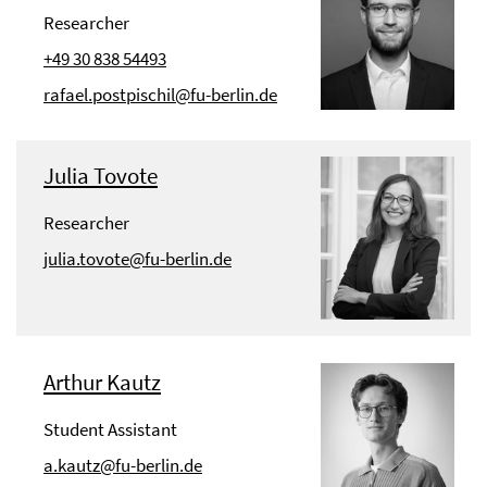
Researcher
+49 30 838 54493
rafael.postpischil@fu-berlin.de
Julia Tovote
Researcher
julia.tovote@fu-berlin.de
Arthur Kautz
Student Assistant
a.kautz@fu-berlin.de