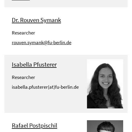
Dr. Rouven Symank
Researcher
rouven.symank@fu-berlin.de
Isabella Pfusterer
Researcher
isabella.pfusterer(at)fu-berlin.de
Rafael Postpischil