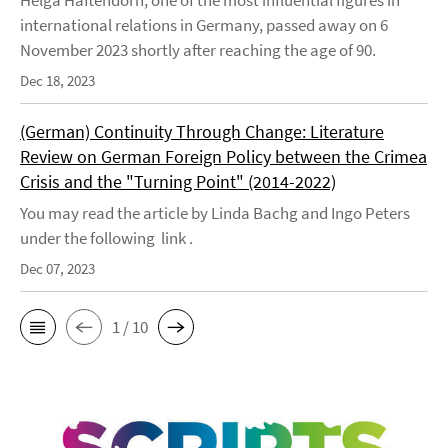
Helga Haftendorn, one of the most influential figures in
international relations in Germany, passed away on 6
November 2023 shortly after reaching the age of 90.
Dec 18, 2023
(German) Continuity Through Change: Literature
Review on German Foreign Policy between the Crimea
Crisis and the "Turning Point" (2014-2022)
You may read the article by Linda Bachg and Ingo Peters
under the following link .
Dec 07, 2023
1 / 10