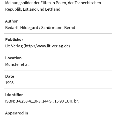
Meinungsbilder der Eliten in Polen, der Tschechischen
Republik, Estland und Lettland
Author
Bedarff, Hildegard / Schürmann, Bernd
Publisher
Lit-Verlag (http://www.lit-verlag.de)
Location
Münster et al.
Date
1998
Identifier
ISBN: 3-8258-4110-3, 144 S., 15.90 EUR, br.
Appeared in