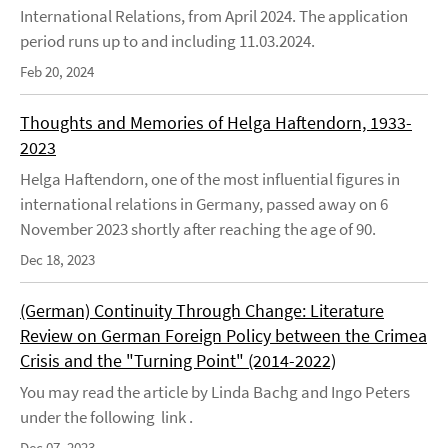
International Relations, from April 2024. The application
period runs up to and including 11.03.2024.
Feb 20, 2024
Thoughts and Memories of Helga Haftendorn, 1933-
2023
Helga Haftendorn, one of the most influential figures in
international relations in Germany, passed away on 6
November 2023 shortly after reaching the age of 90.
Dec 18, 2023
(German) Continuity Through Change: Literature
Review on German Foreign Policy between the Crimea
Crisis and the "Turning Point" (2014-2022)
You may read the article by Linda Bachg and Ingo Peters
under the following link .
Dec 07, 2023