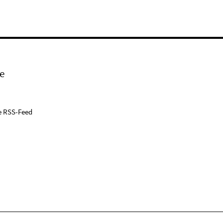
e
e RSS-Feed