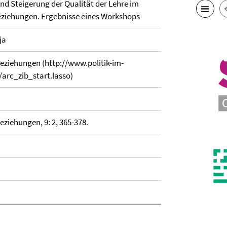
d Steigerung der Qualität der Lehre im
Beziehungen. Ergebnisse eines Workshops
ja
 Beziehungen (http://www.politik-im-
/arc_zib_start.lasso)
Beziehungen, 9: 2, 365-378.