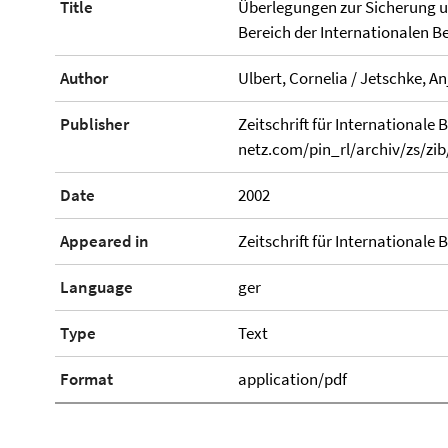
Title
Überlegungen zur Sicherung un
Bereich der Internationalen 
Author
Ulbert, Cornelia / Jetschke, An
Publisher
Zeitschrift für Internationale
netz.com/pin_rl/archiv/zs/zib
Date
2002
Appeared in
Zeitschrift für Internationale 
Language
ger
Type
Text
Format
application/pdf