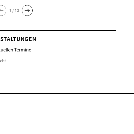
1 / 10
STALTUNGEN
tuellen Termine
icht