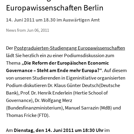
Europawissenschaften Berlin
14. Juni 2011 um 18.30 im Auswärtigen Amt
News from Jun 06, 2011
Der
Postgraduierten-Studiengang Europawissenschaften
lädt Sie herzlich ein zu einer Podiumsdiskussion zum
Thema
„Die Reform der Europäischen Economic
Governance – Steht am Ende mehr Europa?“
. Auf diesem
von unseren Studierenden in Eigeninitiative organisierten
Podium diskutieren Dr. Klaus Günter Deutsch(Deutsche
Bank), Prof. Dr. Henrik Enderlein (Hertie School of
Governance), Dr. Wolfgang Merz
(Bundesfinanzministerium), Manuel Sarrazin (MdB) und
Thomas Fricke (FTD).
Am
Dienstag, den 14. Juni 2011 um 18:30 Uhr
im