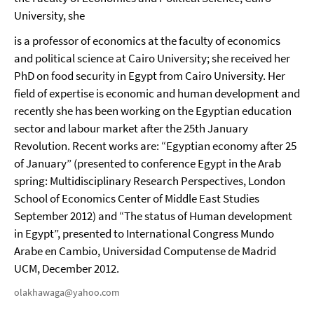
University, she
is a professor of economics at the faculty of economics
and political science at Cairo University; she received her
PhD on food security in Egypt from Cairo University. Her
field of expertise is economic and human development and
recently she has been working on the Egyptian education
sector and labour market after the 25th January
Revolution. Recent works are: “Egyptian economy after 25
of January” (presented to conference Egypt in the Arab
spring: Multidisciplinary Research Perspectives, London
School of Economics Center of Middle East Studies
September 2012) and “The status of Human development
in Egypt”, presented to International Congress Mundo
Arabe en Cambio, Universidad Computense de Madrid
UCM, December 2012.
olakhawaga@yahoo.com