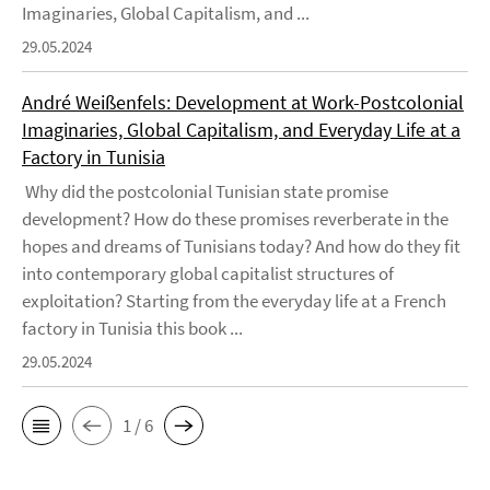
Imaginaries, Global Capitalism, and ...
29.05.2024
André Weißenfels: Development at Work-Postcolonial
Imaginaries, Global Capitalism, and Everyday Life at a
Factory in Tunisia
Why did the postcolonial Tunisian state promise
development? How do these promises reverberate in the
hopes and dreams of Tunisians today? And how do they fit
into contemporary global capitalist structures of
exploitation? Starting from the everyday life at a French
factory in Tunisia this book ...
29.05.2024
1 / 6