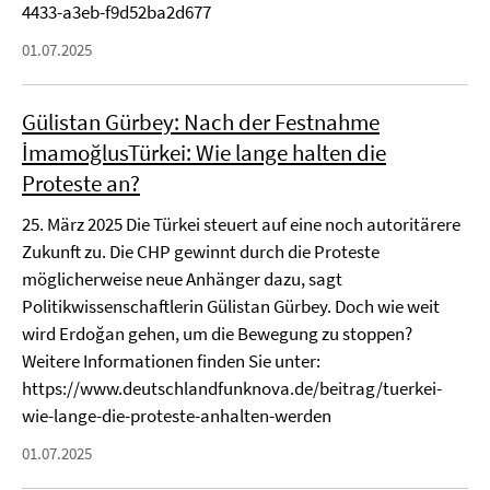
4433-a3eb-f9d52ba2d677
01.07.2025
Gülistan Gürbey: Nach der Festnahme
İmamoğlusTürkei: Wie lange halten die
Proteste an?
25. März 2025 Die Türkei steuert auf eine noch autoritärere
Zukunft zu. Die CHP gewinnt durch die Proteste
möglicherweise neue Anhänger dazu, sagt
Politikwissenschaftlerin Gülistan Gürbey. Doch wie weit
wird Erdoğan gehen, um die Bewegung zu stoppen?
Weitere Informationen finden Sie unter:
https://www.deutschlandfunknova.de/beitrag/tuerkei-
wie-lange-die-proteste-anhalten-werden
01.07.2025