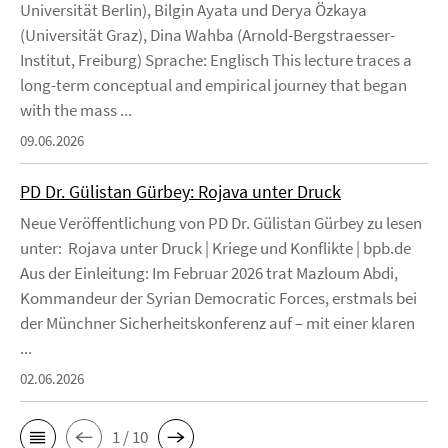
Universität Berlin), Bilgin Ayata und Derya Özkaya
(Universität Graz), Dina Wahba (Arnold-Bergstraesser-
Institut, Freiburg) Sprache: Englisch This lecture traces a
long-term conceptual and empirical journey that began
with the mass ...
09.06.2026
PD Dr. Gülistan Gürbey: Rojava unter Druck
Neue Veröffentlichung von PD Dr. Gülistan Gürbey zu lesen
unter: Rojava unter Druck | Kriege und Konflikte | bpb.de
Aus der Einleitung: Im Februar 2026 trat Mazloum Abdi,
Kommandeur der Syrian Democratic Forces, erstmals bei
der Münchner Sicherheitskonferenz auf – mit einer klaren
...
02.06.2026
1 / 10