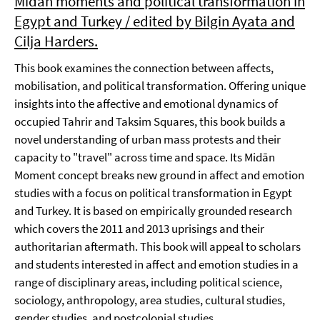
Midān moments and political transformation in
Egypt and Turkey / edited by Bilgin Ayata and
Cilja Harders.
This book examines the connection between affects,
mobilisation, and political transformation. Offering unique
insights into the affective and emotional dynamics of
occupied Tahrir and Taksim Squares, this book builds a
novel understanding of urban mass protests and their
capacity to "travel" across time and space. Its Midān
Moment concept breaks new ground in affect and emotion
studies with a focus on political transformation in Egypt
and Turkey. It is based on empirically grounded research
which covers the 2011 and 2013 uprisings and their
authoritarian aftermath. This book will appeal to scholars
and students interested in affect and emotion studies in a
range of disciplinary areas, including political science,
sociology, anthropology, area studies, cultural studies,
gender studies, and postcolonial studies.