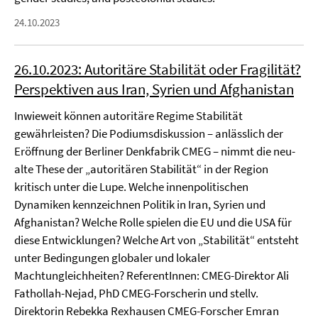
24.10.2023
26.10.2023: Autoritäre Stabilität oder Fragilität?
Perspektiven aus Iran, Syrien und Afghanistan
Inwieweit können autoritäre Regime Stabilität
gewährleisten? Die Podiumsdiskussion – anlässlich der
Eröffnung der Berliner Denkfabrik CMEG – nimmt die neu-
alte These der „autoritären Stabilität“ in der Region
kritisch unter die Lupe. Welche innenpolitischen
Dynamiken kennzeichnen Politik in Iran, Syrien und
Afghanistan? Welche Rolle spielen die EU und die USA für
diese Entwicklungen? Welche Art von „Stabilität“ entsteht
unter Bedingungen globaler und lokaler
Machtungleichheiten? ReferentInnen: CMEG-Direktor Ali
Fathollah-Nejad, PhD CMEG-Forscherin und stellv.
Direktorin Rebekka Rexhausen CMEG-Forscher Emran