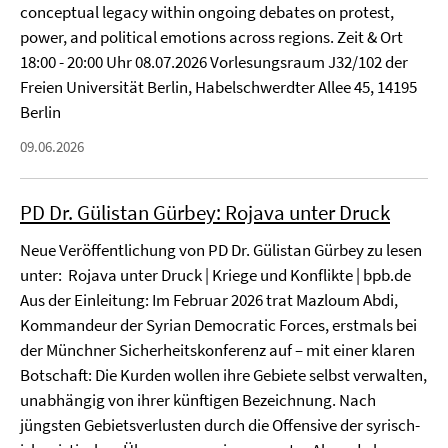
conceptual legacy within ongoing debates on protest,
power, and political emotions across regions. Zeit & Ort
18:00 - 20:00 Uhr 08.07.2026 Vorlesungsraum J32/102 der
Freien Universität Berlin, Habelschwerdter Allee 45, 14195
Berlin
09.06.2026
PD Dr. Gülistan Gürbey: Rojava unter Druck
Neue Veröffentlichung von PD Dr. Gülistan Gürbey zu lesen
unter: Rojava unter Druck | Kriege und Konflikte | bpb.de
Aus der Einleitung: Im Februar 2026 trat Mazloum Abdi,
Kommandeur der Syrian Democratic Forces, erstmals bei
der Münchner Sicherheitskonferenz auf – mit einer klaren
Botschaft: Die Kurden wollen ihre Gebiete selbst verwalten,
unabhängig von ihrer künftigen Bezeichnung. Nach
jüngsten Gebietsverlusten durch die Offensive der syrisch-