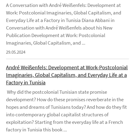
A Conversation with André Weißenfels: Development at
Work: Postcolonial Imaginaries, Global Capitalism, and
Everyday Life at a Factory in Tunisia Diana Abbani in
Conversation with André Weißenfels about his New
Publication Development at Work: Postcolonial
Imaginaries, Global Capitalism, and ...
29.05.2024
André Weißenfels: Development at Work-Postcolonial
Imaginaries, Global Capitalism, and Everyday Life at a
Factory in Tunisia
Why did the postcolonial Tunisian state promise
development? How do these promises reverberate in the
hopes and dreams of Tunisians today? And how do they fit
into contemporary global capitalist structures of
exploitation? Starting from the everyday life at a French
factory in Tunisia this book ...