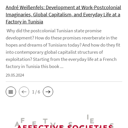
André Weißenfels: Development at Work-Postcolonial
Imaginaries, Global Capitalism, and Everyday Life at a
Factory in Tunisia
Why did the postcolonial Tunisian state promise
development? How do these promises reverberate in the
hopes and dreams of Tunisians today? And how do they fit
into contemporary global capitalist structures of
exploitation? Starting from the everyday life at a French
factory in Tunisia this book ...
29.05.2024
1 / 6