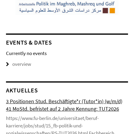
EVENTS & DATES
Currently no events
overview
AKTUELLES
3 Positionen Stud. Beschäftigte*r (Tutor*in) (w/m/d)
41 MoStd. befristet auf 2 Jahre Kennung: TUT2026
https://www.fu-berlin.de/universitaet/beruf-
karriere/jobs/stud/15_fb-politik-und-
sozialwissenschaften/PS-TUT2026.html Fachbereich