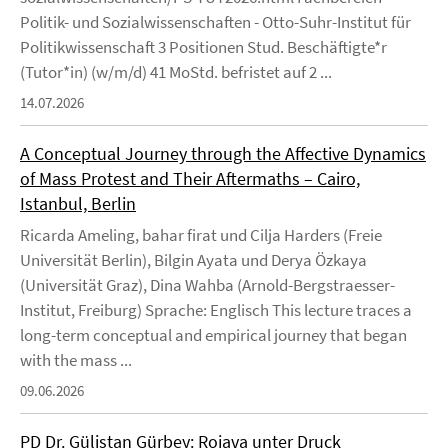
Politik- und Sozialwissenschaften - Otto-Suhr-Institut für
Politikwissenschaft 3 Positionen Stud. Beschäftigte*r
(Tutor*in) (w/m/d) 41 MoStd. befristet auf 2 ...
14.07.2026
A Conceptual Journey through the Affective Dynamics
of Mass Protest and Their Aftermaths – Cairo,
Istanbul, Berlin
Ricarda Ameling, bahar firat und Cilja Harders (Freie
Universität Berlin), Bilgin Ayata und Derya Özkaya
(Universität Graz), Dina Wahba (Arnold-Bergstraesser-
Institut, Freiburg) Sprache: Englisch This lecture traces a
long-term conceptual and empirical journey that began
with the mass ...
09.06.2026
PD Dr. Gülistan Gürbey: Rojava unter Druck