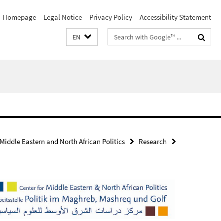
Homepage
Legal Notice
Privacy Policy
Accessibility Statement
Search
EN
terms
 Middle Eastern and North African Politics
Research