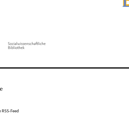
e
e RSS-Feed