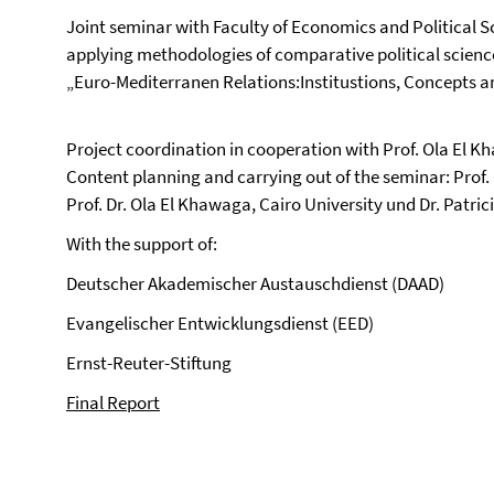
Joint seminar with Faculty of Economics and Political S
applying methodologies of comparative political science
„Euro-Mediterranen Relations:Institustions, Concepts 
Project coordination in cooperation with Prof. Ola El 
Content planning and carrying out of the seminar: Prof. D
Prof. Dr. Ola El Khawaga, Cairo University und Dr. Patric
With the support of:
Deutscher Akademischer Austauschdienst (DAAD)
Evangelischer Entwicklungsdienst (EED)
Ernst-Reuter-Stiftung
Final Report