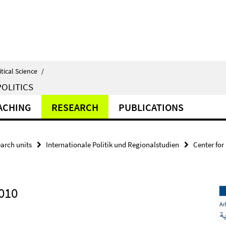
itical Science
/
OLITICS
ACHING
RESEARCH
PUBLICATIONS
arch units
Internationale Politik und Regionalstudien
Center for
010