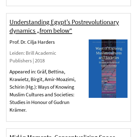
Understanding Egypt’s Postrevolutionary
dynamics „from below“
Prof. Dr. Cilja Harders
Leiden
: Brill Academic
Publishers |
2018
Appeared in: Gräf, Bettina,
Krawietz, Birgit, Amir-Moazimi,
Schirin (Hg.): Ways of Knowing
Muslim Cultures and Societies:
Studies in Honour of Gudrun
Krämer.