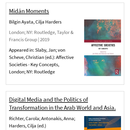
Midān Moments
Bilgin Ayata, Cilja Harders
London; NY
: Routledge, Taylor &
Francis Group |
2019
Appeared in: Slaby, Jan; von
Scheve, Christian (ed.): Affective
Societies - Key Concepts,
London; NY: Routledge
Digital Media and the Politics of
Transformation in the Arab World and Asia.
Richter, Carola; Antonakis, Anna;
Harders, Cilja (ed.)