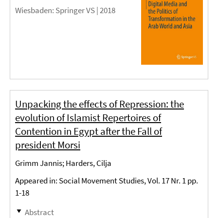
Wiesbaden
: Springer VS |
2018
Unpacking the effects of Repression: the
evolution of Islamist Repertoires of
Contention in Egypt after the Fall of
president Morsi
Grimm Jannis; Harders, Cilja
Appeared in: Social Movement Studies, Vol. 17 Nr. 1 pp.
1-18
Abstract