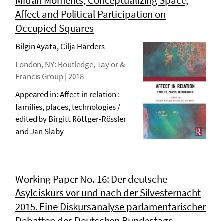
Midān Moments, Conceptualizing Space,
Affect and Political Participation on
Occupied Squares
Bilgin Ayata, Cilja Harders
London, NY
: Routledge, Taylor &
Francis Group |
2018
Appeared in: Affect in relation :
families, places, technologies /
edited by Birgitt Röttger-Rössler
and Jan Slaby
Working Paper No. 16: Der deutsche
Asyldiskurs vor und nach der Silvesternacht
2015. Eine Diskursanalyse parlamentarischer
Debatten des Deutschen Bundestags