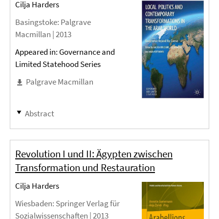
Cilja Harders
Basingstoke
: Palgrave
Macmillan |
2013
Appeared in: Governance and
Limited Statehood Series
Palgrave Macmillan
Abstract
Revolution I und II: Ägypten zwischen
Transformation und Restauration
Cilja Harders
Wiesbaden
: Springer Verlag für
Sozialwissenschaften |
2013