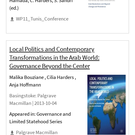
Hamada, C. Harders, S. Sandri
(ed.)
WP11_Tunis_Conference
Local Politics and Contemporary
Transformations in the Arab World:
Governance Beyond the Center
Malika Bouziane , Cilia Harders ,
Anja Hoffmann
Basingstoke
: Palgrave
Macmillan |
2013-10-04
Appeared in: Governance and
Limited Statehood Series
Palgrave Macmillan