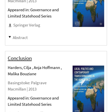
Macmillan |
2013
Appeared in: Governance and
Limited Statehood Series
Springer Verlag
Abstract
Conclusion
Harders, Cilja , Anja Hoffmann ,
Malika Bouziane
Basingstoke
: Palgrave
Macmillan |
2013
Appeared in: Governance and
Limited Statehood Series