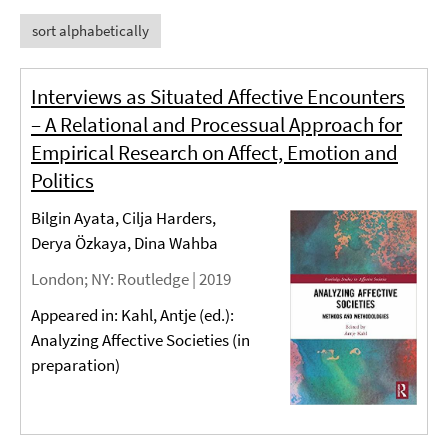
sort alphabetically
Interviews as Situated Affective Encounters
– A Relational and Processual Approach for
Empirical Research on Affect, Emotion and
Politics
Bilgin Ayata, Cilja Harders,
Derya Özkaya, Dina Wahba
London; NY
: Routledge |
2019
Appeared in: Kahl, Antje (ed.):
Analyzing Affective Societies (in
preparation)