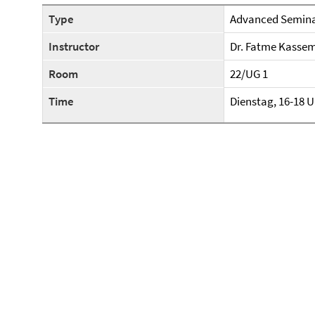
Type
Advanced Semin
Instructor
Dr. Fatme Kasse
Room
22/UG 1
Time
Dienstag, 16-18 U