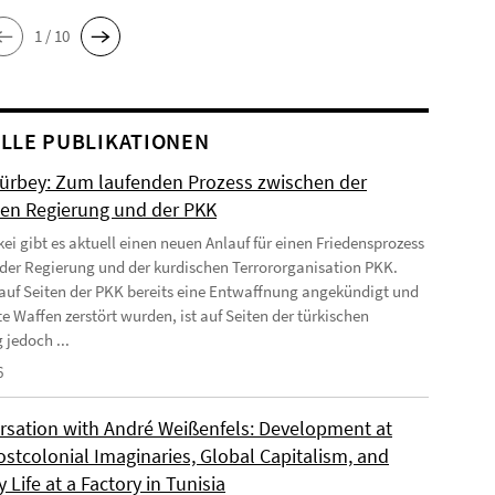
1 / 10
LLE PUBLIKATIONEN
Gürbey: Zum laufenden Prozess zwischen der
hen Regierung und der PKK
kei gibt es aktuell einen neuen Anlauf für einen Friedensprozess
der Regierung und der kurdischen Terrororganisation PKK.
uf Seiten der PKK bereits eine Entwaffnung angekündigt und
e Waffen zerstört wurden, ist auf Seiten der türkischen
 jedoch ...
6
rsation with André Weißenfels: Development at
ostcolonial Imaginaries, Global Capitalism, and
 Life at a Factory in Tunisia