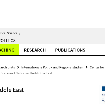
itical Science
/
OLITICS
ACHING
RESEARCH
PUBLICATIONS
arch units
Internationale Politik und Regionalstudien
Center for
State and Nation in the Middle East
ddle East