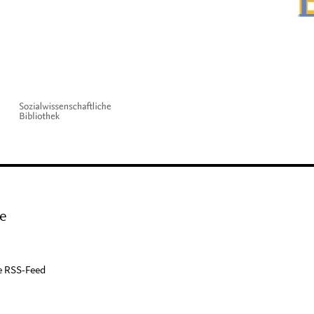
e
e RSS-Feed