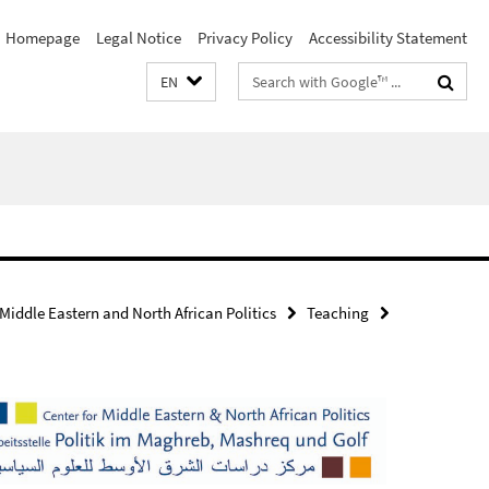
Homepage
Legal Notice
Privacy Policy
Accessibility Statement
Search
EN
terms
 Middle Eastern and North African Politics
Teaching