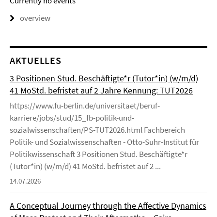
Currently no events
overview
AKTUELLES
3 Positionen Stud. Beschäftigte*r (Tutor*in) (w/m/d)
41 MoStd. befristet auf 2 Jahre Kennung: TUT2026
https://www.fu-berlin.de/universitaet/beruf-
karriere/jobs/stud/15_fb-politik-und-
sozialwissenschaften/PS-TUT2026.html Fachbereich
Politik- und Sozialwissenschaften - Otto-Suhr-Institut für
Politikwissenschaft 3 Positionen Stud. Beschäftigte*r
(Tutor*in) (w/m/d) 41 MoStd. befristet auf 2 ...
14.07.2026
A Conceptual Journey through the Affective Dynamics