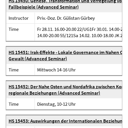
HS 15450: Genese, Transformation und Verregelung von e
Fallbeispiele (Advanced Seminar)
Instructor
Priv.-Doz. Dr. Gülistan Gürbey
Time
Fr 28.11. 16.00-20.00 22/UG1Fr 30.01. 14.00-20.
14.00-20.00 55/121Sa 14.02. 10.00-18.00 JK 26/
HS 15451: Irak-Effekte - Lokale Governance im Nahen Os
Gewalt (Advanced Seminar)
Time
Mittwoch 14-16 Uhr
HS 15452: Der Nahe Osten und Nordafrika zwischen Konfli
regionale Beziehungen (Advanced Seminar)
Time
Dienstag, 10-12 Uhr
HS 15453: Auswirkungen der Internationalen Beziehunge