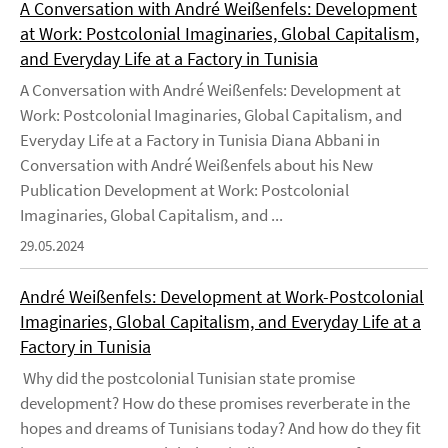
A Conversation with André Weißenfels: Development
at Work: Postcolonial Imaginaries, Global Capitalism,
and Everyday Life at a Factory in Tunisia
A Conversation with André Weißenfels: Development at
Work: Postcolonial Imaginaries, Global Capitalism, and
Everyday Life at a Factory in Tunisia Diana Abbani in
Conversation with André Weißenfels about his New
Publication Development at Work: Postcolonial
Imaginaries, Global Capitalism, and ...
29.05.2024
André Weißenfels: Development at Work-Postcolonial
Imaginaries, Global Capitalism, and Everyday Life at a
Factory in Tunisia
Why did the postcolonial Tunisian state promise
development? How do these promises reverberate in the
hopes and dreams of Tunisians today? And how do they fit