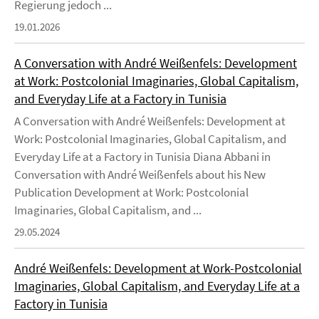
Regierung jedoch ...
19.01.2026
A Conversation with André Weißenfels: Development
at Work: Postcolonial Imaginaries, Global Capitalism,
and Everyday Life at a Factory in Tunisia
A Conversation with André Weißenfels: Development at
Work: Postcolonial Imaginaries, Global Capitalism, and
Everyday Life at a Factory in Tunisia Diana Abbani in
Conversation with André Weißenfels about his New
Publication Development at Work: Postcolonial
Imaginaries, Global Capitalism, and ...
29.05.2024
André Weißenfels: Development at Work-Postcolonial
Imaginaries, Global Capitalism, and Everyday Life at a
Factory in Tunisia