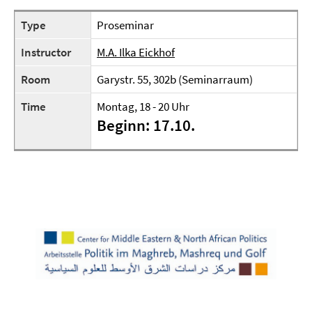
Type
Proseminar
Instructor
M.A. Ilka Eickhof
Room
Garystr. 55, 302b (Seminarraum)
Time
Montag, 18 - 20 Uhr
Beginn: 17.10.