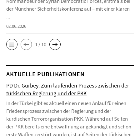
Kommandeur der Syrian Democratic Forces, erstmals bei
der Münchner Sicherheitskonferenz auf – mit einer klaren
...
02.06.2026
1 / 10
AKTUELLE PUBLIKATIONEN
PD Dr. Gürbey: Zum laufenden Prozess zwischen der
türkischen Regierung und der PKK
In der Türkei gibt es aktuell einen neuen Anlauf für einen
Friedensprozess zwischen der Regierung und der
kurdischen Terrororganisation PKK. Während auf Seiten
der PKK bereits eine Entwaffnung angekündigt und schon
erste Waffen zerstört wurden, ist auf Seiten der türkischen