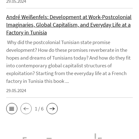
29.05.2024
André Weißenfels: Development at Work-Postcolonial
Imaginaries, Global Capitalism, and Everyday Life at a
Factory in Tunisia
Why did the postcolonial Tunisian state promise
development? How do these promises reverberate in the
hopes and dreams of Tunisians today? And how do they fit
into contemporary global capitalist structures of
exploitation? Starting from the everyday life at a French
factory in Tunisia this book ...
29.05.2024
1 / 6