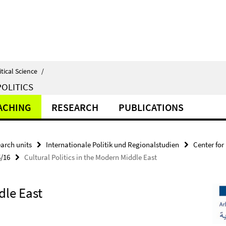
itical Science
/
OLITICS
ACHING
RESEARCH
PUBLICATIONS
arch units
Internationale Politik und Regionalstudien
Center for
5/16
Cultural Politics in the Modern Middle East
dle East