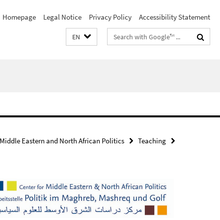
Homepage
Legal Notice
Privacy Policy
Accessibility Statement
Search
EN
terms
 Middle Eastern and North African Politics
Teaching