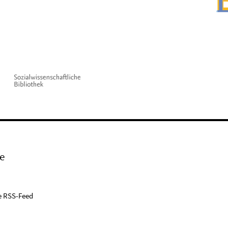
e
e RSS-Feed