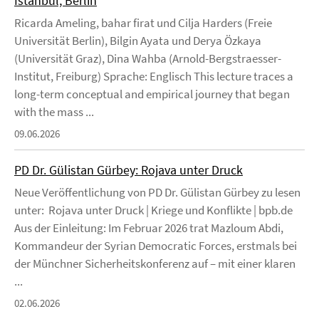
Istanbul, Berlin
Ricarda Ameling, bahar firat und Cilja Harders (Freie
Universität Berlin), Bilgin Ayata und Derya Özkaya
(Universität Graz), Dina Wahba (Arnold-Bergstraesser-
Institut, Freiburg) Sprache: Englisch This lecture traces a
long-term conceptual and empirical journey that began
with the mass ...
09.06.2026
PD Dr. Gülistan Gürbey: Rojava unter Druck
Neue Veröffentlichung von PD Dr. Gülistan Gürbey zu lesen
unter: Rojava unter Druck | Kriege und Konflikte | bpb.de
Aus der Einleitung: Im Februar 2026 trat Mazloum Abdi,
Kommandeur der Syrian Democratic Forces, erstmals bei
der Münchner Sicherheitskonferenz auf – mit einer klaren
...
02.06.2026