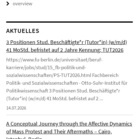
overview
AKTUELLES
3 Positionen Stud. Beschäftigte*r (Tutor*in) (w/m/d)
41 MoStd. befristet auf 2 Jahre Kennung: TUT2026
https://www.fu-berlin.de/universitaet/beruf-
karriere/jobs/stud/15_fb-politik-und-
sozialwissenschaften/PS-TUT2026.html Fachbereich
Politik- und Sozialwissenschaften - Otto-Suhr-Institut für
Politikwissenschaft 3 Positionen Stud. Beschäftigte*r
(Tutor*in) (w/m/d) 41 MoStd. befristet auf 2 ...
14.07.2026
A Conceptual Journey through the Affective Dynamics
of Mass Protest and Their Aftermaths – Cairo,