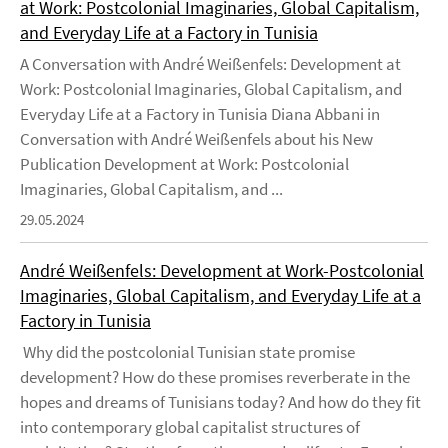
at Work: Postcolonial Imaginaries, Global Capitalism,
and Everyday Life at a Factory in Tunisia
A Conversation with André Weißenfels: Development at
Work: Postcolonial Imaginaries, Global Capitalism, and
Everyday Life at a Factory in Tunisia Diana Abbani in
Conversation with André Weißenfels about his New
Publication Development at Work: Postcolonial
Imaginaries, Global Capitalism, and ...
29.05.2024
André Weißenfels: Development at Work-Postcolonial
Imaginaries, Global Capitalism, and Everyday Life at a
Factory in Tunisia
Why did the postcolonial Tunisian state promise
development? How do these promises reverberate in the
hopes and dreams of Tunisians today? And how do they fit
into contemporary global capitalist structures of