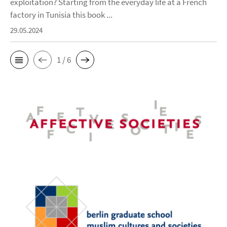
exploitation? Starting from the everyday life at a French
factory in Tunisia this book ...
29.05.2024
1 / 6