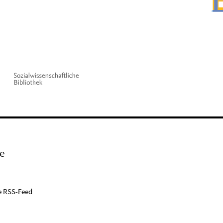
e
e RSS-Feed