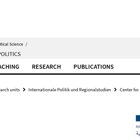
itical Science
/
OLITICS
ACHING
RESEARCH
PUBLICATIONS
arch units
Internationale Politik und Regionalstudien
Center for