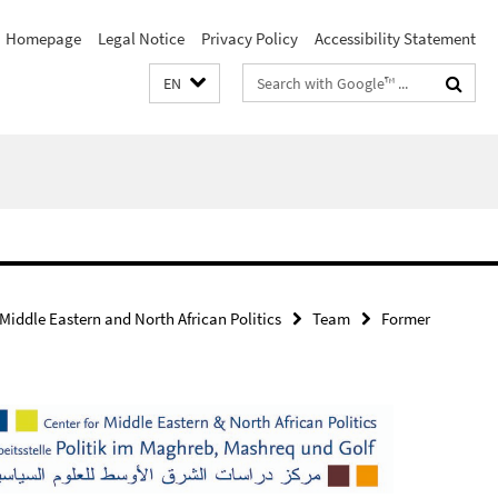
Homepage
Legal Notice
Privacy Policy
Accessibility Statement
Search
EN
terms
 Middle Eastern and North African Politics
Team
Former